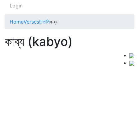
Login
Home
Verses
চৈতালি
কাব্য
কাব্য (kabyo)