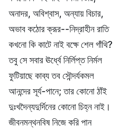
অনাদর, অবিশ্বাস, অন্যায় বিচার,
অভাব কঠোর ক্রূর--নিদ্রাহীন রাতি
কখনো কি কাটে নাই বক্ষে শেল গাঁথি?
তবু সে সবার ঊর্ধ্বে নির্লিপ্ত নির্মল
ফুটিয়াছে কাব্য তব সৌন্দর্যকমল
আনন্দের সূর্য-পানে; তার কোনো ঠাঁই
দুঃখদৈন্যদুর্দিনের কোনো চিহ্ন নাই।
জীবনমন্থনবিষ নিজে করি পান