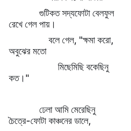
গুটিকত সদ্যফোটা বেলফুল
রেখে গেল পায়।
বলে গেল, "ক্ষমা করো,
অবুঝের মতো
মিছেমিছি বকেছিনু
কত।"
ঢেলা আমি মেরেছিনু
চৈত্রে-ফোটা কাঞ্চনের ডালে,