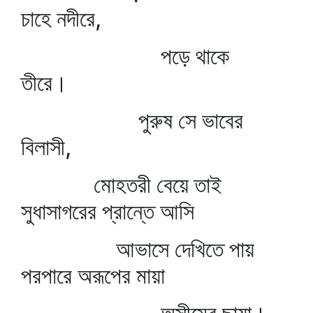
চাহে নদীরে,
পড়ে থাকে
তীরে।
পুরুষ সে ভাবের
বিলাসী,
মোহতরী বেয়ে তাই
সুধাসাগরের প্রান্তে আসি
আভাসে দেখিতে পায়
পরপারে অরূপের মায়া