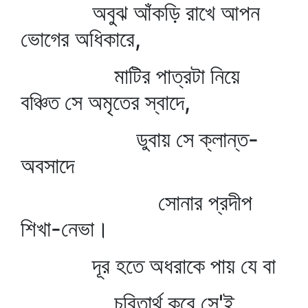
অবুঝ আঁকড়ি রাখে আপন
ভোগের অধিকারে,
মাটির পাত্রটা নিয়ে
বঞ্চিত সে অমৃতের স্বাদে,
ডুবায় সে ক্লান্ত-
অবসাদে
সোনার প্রদীপ
শিখা-নেভা।
দূর হতে অধরাকে পায় যে বা
চরিতার্থ করে সে'ই