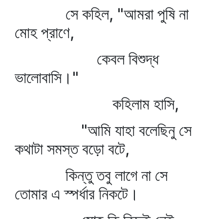
সে কহিল, "আমরা পুষি না
মোহ প্রাণে,
কেবল বিশুদ্ধ
ভালোবাসি।"
কহিলাম হাসি,
"আমি যাহা বলেছিনু সে
কথাটা সমস্ত বড়ো বটে,
কিন্তু তবু লাগে না সে
তোমার এ স্পর্ধার নিকটে।