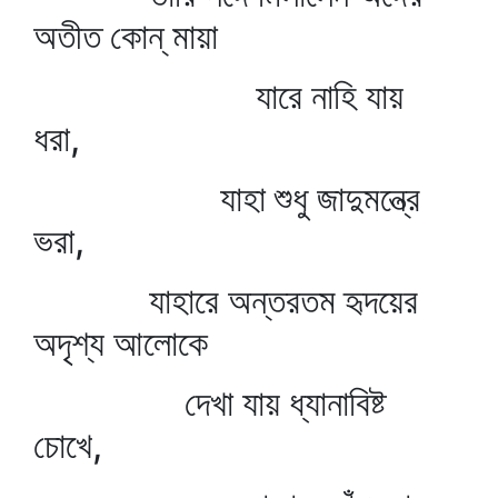
অতীত কোন্‌ মায়া
যারে নাহি যায়
ধরা,
যাহা শুধু জাদুমন্ত্রে
ভরা,
যাহারে অন্তরতম হৃদয়ের
অদৃশ্য আলোকে
দেখা যায় ধ্যানাবিষ্ট
চোখে,