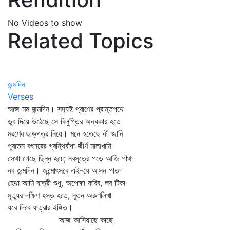
No Videos to show
Related Topics
জন্মদিন
Verses
আজ মম জন্মদিন। সদ্যই প্রাণের প্রান্তপথে
ডুব দিয়ে উঠেছে সে বিলুপ্তির অন্ধকার হতে
মরণের ছাড়পত্র নিয়ে। মনে হতেছে কী জানি
পুরাতন বৎসরের গ্রন্থিবাঁধা জীর্ণ মালাখানি
সেথা গেছে ছিন্ন হয়ে; নবসূত্রে পড়ে আজি গাঁথা
নব জন্মদিন। জন্মোৎসবে এই-যে আসন পাতা
হেথা আমি যাত্রী শুধু, অপেক্ষা করিব, লব টিকা
মৃত্যুর দক্ষিণ হস্ত হতে, নূতন অরুণলিখা
যবে দিবে যাত্রার ইঙ্গিত।
আজ আসিয়াছে কাছে