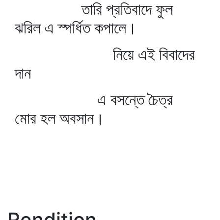
তারি প্রতিবাদে ফুল
ঝরিল এ স্পর্ধিত কপালে।
নিয়ে এই বিবাদের
দান
এ বসন্তে চৈত্র
মোর হল অবসান।
Rendition