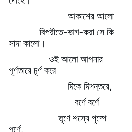
দোঁহে।
আকাশের আলো
বিপরীতে-ভাগ-করা সে কি
সাদা কালো।
ওই আলো আপনার
পূর্ণতারে চূর্ণ করে
দিকে দিগন্তরে,
বর্ণে বর্ণে
তৃণে শস্যে পুষ্পে
পর্ণে,