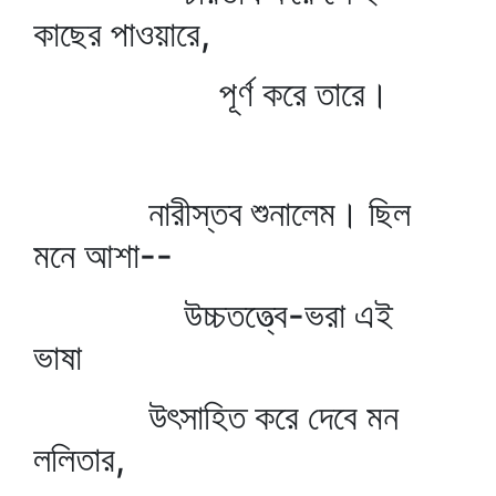
কাছের পাওয়ারে,
পূর্ণ করে তারে।
নারীস্তব শুনালেম। ছিল
মনে আশা--
উচ্চতত্ত্বে-ভরা এই
ভাষা
উৎসাহিত করে দেবে মন
ললিতার,