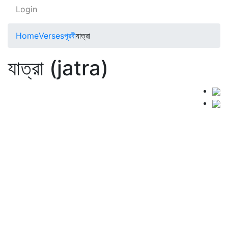
Login
Home
Verses
পূরবী
যাত্রা
যাত্রা (jatra)