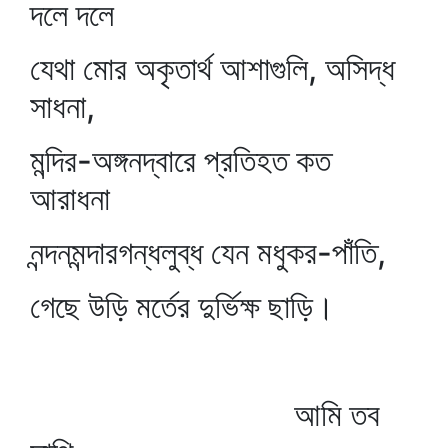
দলে দলে
যেথা মোর অকৃতার্থ আশাগুলি, অসিদ্ধ
সাধনা,
মন্দির-অঙ্গনদ্বারে প্রতিহত কত
আরাধনা
নন্দনমন্দারগন্ধলুব্ধ যেন মধুকর-পাঁতি,
গেছে উড়ি মর্তের দুর্ভিক্ষ ছাড়ি।
আমি তব