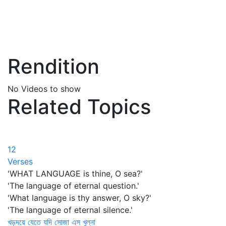
Rendition
No Videos to show
Related Topics
12
Verses
'WHAT LANGUAGE is thine, O sea?'
'The language of eternal question.'
'What language is thy answer, O sky?'
'The language of eternal silence.'
খড়দয়ে যেতে যদি সোজা এস খুল্‌না