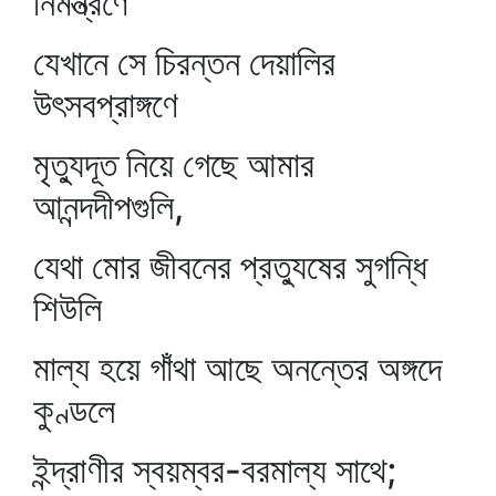
নিমন্ত্রণে
যেখানে সে চিরন্তন দেয়ালির
উৎসবপ্রাঙ্গণে
মৃত্যুদূত নিয়ে গেছে আমার
আনন্দদীপগুলি,
যেথা মোর জীবনের প্রত্যুষের সুগন্ধি
শিউলি
মাল্য হয়ে গাঁথা আছে অনন্তের অঙ্গদে
কুণ্ডলে
ইন্দ্রাণীর স্বয়ম্বর-বরমাল্য সাথে;