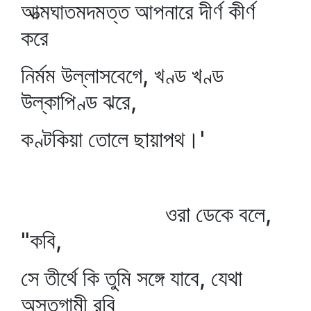
আত্মঘাতমদমত্ত আপনারে দীর্ণ কীর্ণ
করে
নির্মম উল্লাসবেগে, খণ্ড খণ্ড
উল্কাপিণ্ড ঝরে,
কণ্টকিয়া তোলে ছায়াপথ।'
ওরা ডেকে বলে,
"কবি,
সে তীর্থে কি তুমি সঙ্গে যাবে, যেথা
অস্তগামী রবি