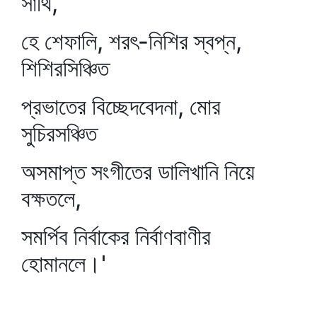
সাথি,
হে শেফালি, শরৎ-নিশির স্বপ্ন,
শিশিরসিঞ্চিত
প্রভাতের বিচ্ছেদবেদনা, মোর
সুচিরসঞ্চিত
অসমাপ্ত সংগীতের ডালিখানি নিয়ে
বক্ষতলে,
সমর্পিব নির্বাকের নির্বাণবাণীর
হোমানলে।'