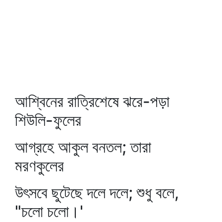
আশ্বিনের রাত্রিশেষে ঝরে-পড়া
শিউলি-ফুলের
আগ্রহে আকুল বনতল; তারা
মরণকুলের
উৎসবে ছুটেছে দলে দলে; শুধু বলে,
"চলো চলো।'