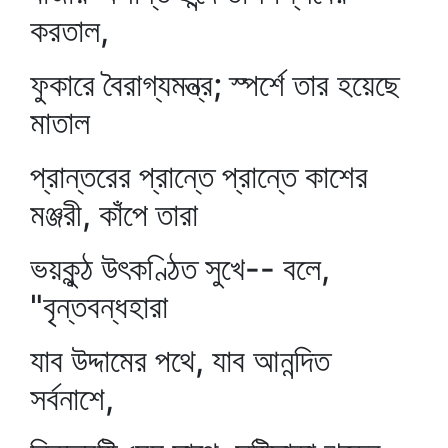
করতাল,
ফুকারে বৈরাগ্যমন্ত্র; স্পর্শে তার হয়েছে
মাতাল
প্রান্তরের প্রান্তে প্রান্তে কাশের
মঞ্জরী, কাঁপে তারা
ভয়কুন্ঠ উৎকণ্ঠিত সুখে-- বলে,
"বৃন্তবন্ধহারা
যাব উদ্দামের পথে, যাব আনন্দিত
সর্বনাশে,