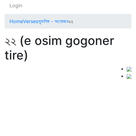
Login
Home
Verses
স্ফুলিঙ্গ - সংযোজন
২২
২২ (e osim gogoner
tire)