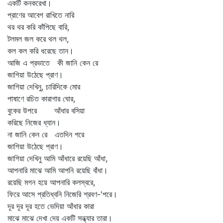
একটি কনকরেখা।
প্রাণের আবেগ রাখিতে নারি
থর থর করি কাঁপিছে বারি,
টলমল জল করে থল থল,
কল কল করি ধরেছে তান।
আজি এ প্রভাতে কী জানি কেন রে
জাগিয়া উঠেছে প্রাণ।
জাগিয়া দেখিনু, চারিদিকে মোর
পাষাণে রচিত কারাগার ঘোর,
বুকের উপরে আঁধার বসিয়া
করিছে নিজের ধ্যান।
না জানি কেন রে এতদিন পরে
জাগিয়া উঠেছে প্রাণ।
জাগিয়া দেখিনু আমি আঁধারে রয়েছি আঁধা,
আপনারি মাঝে আমি আপনি রয়েছি বাঁধা।
রয়েছি মগন হয়ে আপনারি কলস্বরে,
ফিরে আসে প্রতিধ্বনি নিজেরি শ্রবণ-'পরে।
দূর দূর দূর হতে ভেদিয়া আঁধার কারা
মাঝে মাঝে দেখা দেয় একটি সন্ধ্যার তারা।