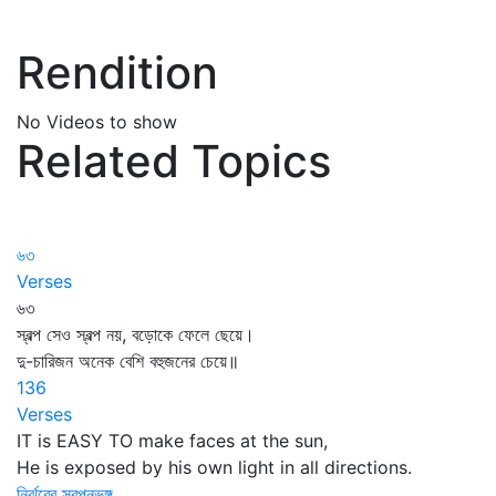
Rendition
No Videos to show
Related Topics
৬৩
Verses
৬৩
স্বল্প সেও স্বল্প নয়, বড়োকে ফেলে ছেয়ে।
দু-চারিজন অনেক বেশি বহুজনের চেয়ে॥
136
Verses
IT is EASY TO make faces at the sun,
He is exposed by his own light in all directions.
নির্ঝরের স্বপ্নভঙ্গ