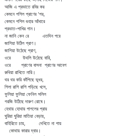
আজি এ প্রভাতে রবির কর
কেমনে পশিল প্রাণের 'পর,
কেমনে পশিল গুহার আঁধারে
প্রভাত-পাখির গান।
না জানি কেন রে এতদিন পরে
জাগিয়া উঠিল প্রাণ।
জাগিয়া উঠেছে প্রাণ,
ওরে উথলি উঠেছে বারি,
ওরে প্রাণের বাসনা প্রাণের আবেগ
রুধিয়া রাখিতে নারি।
থর থর করি কাঁপিছে ভূধর,
শিলা রাশি রাশি পড়িছে খসে,
ফুলিয়া ফুলিয়া ফেনিল সলিল
গরজি উঠিছে দারুণ রোষে।
হেথায় হোথায় পাগলের প্রায়
ঘুরিয়া ঘুরিয়া মাতিয়া বেড়ায়,
বাহিরিতে চায়, দেখিতে না পায়
কোথায় কারার দ্বার।