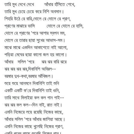
তারি মুখ দেখে দেখে আঁধার হাঁসিতে শেখে,
তারি মুখ চেয়ে চেয়ে করে নিশি অবসান।
শিহরি উঠে রে বারি,দোলে রে দোলে রে প্রাণ,
প্রাণের মাঝারে ভাসি দোলে রে দোলে রে হাসি,
দোলে রে প্রাণের 'পরে আশার স্বপন মম,
দোলে রে তারার ছায়া সুখের আভাস-সম।
মাঝে মাঝে একদিন আকাশেতে নাই আলো,
পড়িয়া মেঘের ছায়া কালো জল হয় কালো।
আঁধার সলিল 'পরে ঝর ঝর বারি ঝরে
ঝর ঝর ঝর ঝর,দিবানিশি অবিরল--
বরষার দুখ-কথা,বরষার আঁখিজল।
শুয়ে শুয়ে আনমনে দিবানিশি তাই শুনি
একটি একটি ক'রে দিবানিশি তাই গুনি,
তারি সাথে মিলাইয়া কল কল গান গাই--
ঝর ঝর কল কল--দিন নাই, রাত নাই।
এমনি নিজেরে লয়ে রয়েছি নিজের কাছে,
আঁধার সলিল 'পরে আঁধার জাগিয়া আছে।
এমনি নিজের কাছে খুলেছি নিজের প্রাণ,
এমনি পরের কাছে শুনেছি নিজের গান।