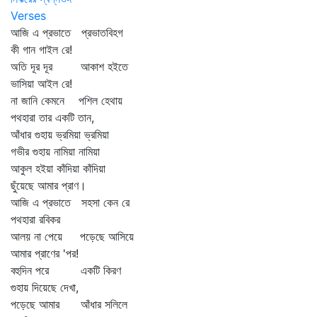
Verses
আজি এ প্রভাতে প্রভাতবিহগ
কী গান গাইল রে!
অতি দূর দূর আকাশ হইতে
ভাসিয়া আইল রে!
না জানি কেমনে পশিল হেথায়
পথহারা তার একটি তান,
আঁধার গুহায় ভ্রমিয়া ভ্রমিয়া
গভীর গুহায় নামিয়া নামিয়া
আকুল হইয়া কাঁদিয়া কাঁদিয়া
ছুঁয়েছে আমার প্রাণ।
আজি এ প্রভাতে সহসা কেন রে
পথহারা রবিকর
আলয় না পেয়ে পড়েছে আসিয়ে
আমার প্রাণের 'পর!
বহুদিন পরে একটি কিরণ
গুহায় দিয়েছে দেখা,
পড়েছে আমার আঁধার সলিলে