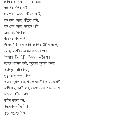
জাগিয়াছে সাধ চরাচরময়
প্লাবিয়া বহিয়া যাই।
যত প্রাণ আছে ঢালিতে পারি,
যত কাল আছে বহিতে পারি,
যত দেশ আছে ডুবাতে পারি,
তবে আর কিবা চাই!
পরানের সাধ তাই।
কী জানি কী হল আজি জাগিয়া উঠিল প্রাণ,
দূর হতে শুনি যেন মহাসাগরের গান--
"পাষাণ-বাঁধন টুটি, ভিজায়ে কঠিন ধরা,
বনেরে শ্যামল করি, ফুলেরে ফুটায়ে ত্বরা
সারাপ্রাণ ঢালি দিয়া,
জুড়ায়ে জগৎ-হিয়া--
আমার প্রাণের মাঝে কে আসিবি আয় তোরা!'
আমি যাব, আমি যাব, কোথায় সে, কোন্‌ দেশ--
জগতে ঢালিব প্রাণ,
গাহিব করুণাগান,
উদ্‌বেগ-অধীর হিয়া
সুদূর সমুদ্রে গিয়া