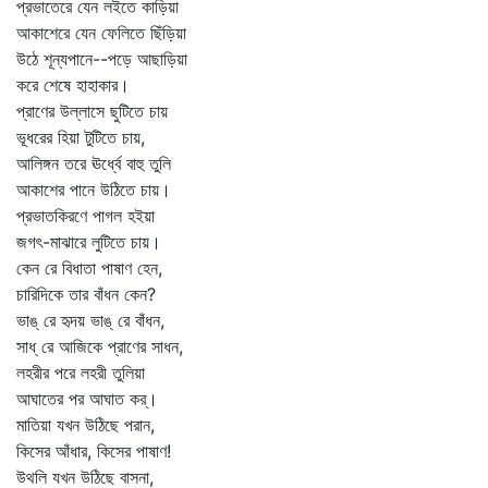
প্রভাতেরে যেন লইতে কাড়িয়া
আকাশেরে যেন ফেলিতে ছিঁড়িয়া
উঠে শূন্যপানে--পড়ে আছাড়িয়া
করে শেষে হাহাকার।
প্রাণের উল্লাসে ছুটিতে চায়
ভূধরের হিয়া টুটিতে চায়,
আলিঙ্গন তরে ঊর্ধ্বে বাহু তুলি
আকাশের পানে উঠিতে চায়।
প্রভাতকিরণে পাগল হইয়া
জগৎ-মাঝারে লুটিতে চায়।
কেন রে বিধাতা পাষাণ হেন,
চারিদিকে তার বাঁধন কেন?
ভাঙ্‌ রে হৃদয় ভাঙ্‌ রে বাঁধন,
সাধ্‌ রে আজিকে প্রাণের সাধন,
লহরীর পরে লহরী তুলিয়া
আঘাতের পর আঘাত কর্‌।
মাতিয়া যখন উঠিছে পরান,
কিসের আঁধার, কিসের পাষাণ!
উথলি যখন উঠিছে বাসনা,