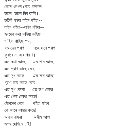
হেসে খলখল গেয়ে কলকল
তালে তালে দিব তালি।
তটিনী হইয়া যাইব বহিয়া--
যাইব বহিয়া--যাইব বহিয়া--
হৃদয়ের কথা কহিয়া কহিয়া
গাহিয়া গাহিয়া গান,
যত দেব প্রাণ বহে যাবে প্রাণ
ফুরাবে না আর প্রাণ।
এত কথা আছে এত গান আছে
এত প্রাণ আছে মোর,
এত সুখ আছে এত সাধ আছে
প্রাণ হয়ে আছে ভোর।
এত সুখ কোথা এত রূপ কোথা
এত খেলা কোথা আছে!
যৌবনের বেগে বহিয়া যাইব
কে জানে কাহার কাছে!
অগাধ বাসনা অসীম আশা
জগৎ দেখিতে চাই!