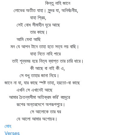
কিন্তু নাহি জানে
লোভের অতীত যাহা। সুন্দর যা, অনির্বচনীয়,
যাহা প্রিয়,
সেই বোধ সীমাহীন দূরে আছে
তার কাছে।
আমি যেথা আছি
মন যে আপন টানে তাহা হতে সত্য লয় বাছি।
যাহা নিতে নাহি পারে
তাই শূন্যময় হয়ে নিত্য ব্যাপ্ত তার চারি ধারে।
কী আছে বা নাই কী এ,
সে শুধু তাহার জানা নিয়ে।
জানে না যা, যার কাছে স্পষ্ট তাহা, হয়তো-বা কাছে
এখনি সে এখানেই আছে
আমার চৈতন্যসীমা অতিক্রম করি' বহুদূরে
রূপের অন্তরদেশে অপরূপপুরে।
সে আলোকে তার ঘর
যে আলো আমার অগোচর।
মোহ
Verses