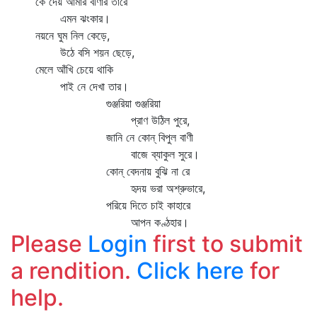
কে দেয় আমার বীণার তারে
এমন ঝংকার।
নয়নে ঘুম নিল কেড়ে,
উঠে বসি শয়ন ছেড়ে,
মেলে আঁখি চেয়ে থাকি
পাই নে দেখা তার।
গুঞ্জরিয়া গুঞ্জরিয়া
প্রাণ উঠিল পুরে,
জানি নে কোন্‌ বিপুল বাণী
বাজে ব্যাকুল সুরে।
কোন্‌ বেদনায় বুঝি না রে
হৃদয় ভরা অশ্রুভারে,
পরিয়ে দিতে চাই কাহারে
আপন কণ্ঠহার।
Please
Login
first to submit
a rendition.
Click here
for
help.