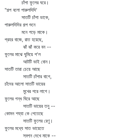
চাঁপা ফুলের ঘরে।
"গল্প বলো পারুলদিদি'
সাতটি চাঁপা ডাকে,
পারুলদিদির গল্প শুনে
মনে পড়ে মাকে।
প্রহর বাজে, রাত হয়েছে,
ঝাঁ ঝাঁ করে বন --
ফুলের মাঝে ঘুমিয়ে প'ল
আটটি ভাই বোন।
সাতটি তারা চেয়ে আছে
সাতটি চাঁপার বাগে,
চাঁদের আলো সাতটি ভায়ের
মুখের পরে লাগে।
ফুলের গন্ধ ঘিরে আছে
সাতটি ভায়ের তনু --
কোমন শয্যা কে পেতেছে
সাতটি ফুলের রেণু।
ফুলের মধ্যে সাত ভায়েতে
স্বপ্ন দেখে মাকে --