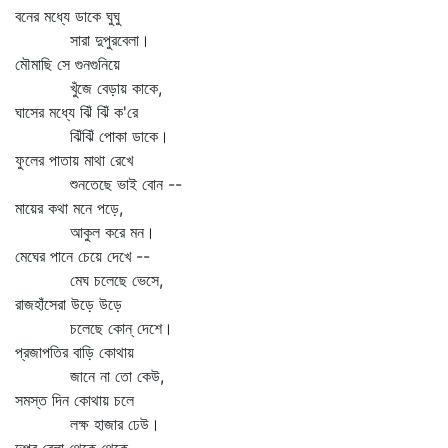
বনের মধ্যে ডাকে ঘুঘু
সারা দুপুরবেলা।
মৌমাছি সে গুনগুনিয়ে
খুঁজে বেড়ায় কাকে,
ঘাসের মধ্যে ঝিঁ ঝিঁ ক'রে
ঝিঁঝিঁ পোকা ডাকে।
ফুলের পাতায় মাথা রেখে
শুনতেছে ভাই বোন --
মায়ের কথা মনে পড়ে,
আকুল করে মন।
মেঘের পানে চেয়ে দেখে --
মেঘ চলেছে ভেসে,
রাজহাঁসেরা উড়ে উড়ে
চলেছে কোন্‌ দেশে।
প্রজাপতির বাড়ি কোথায়
জানে না তো কেউ,
সমস্ত দিন কোথায় চলে
লক্ষ হাজার ঢেউ।