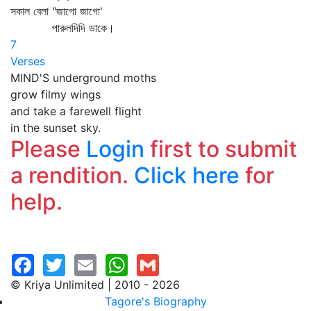
সকাল বেলা "জাগো জাগো'
পারুলদিদি ডাকে।
7
Verses
MIND'S underground moths
grow filmy wings
and take a farewell flight
in the sunset sky.
Please
Login
first to submit
a rendition.
Click here
for
help.
© Kriya Unlimited | 2010 - 2026
Tagore's Biography