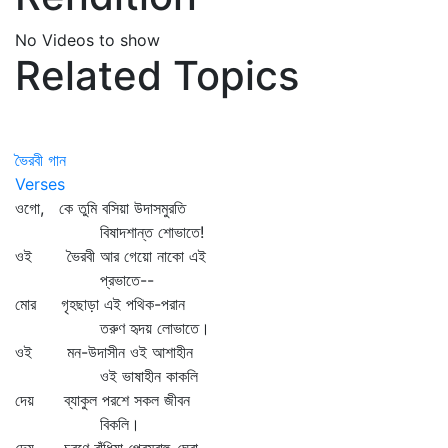
No Videos to show
Related Topics
ভৈরবী গান
Verses
ওগো, কে তুমি বসিয়া উদাসমুরতি
বিষাদশান্ত শোভাতে!
ওই ভৈরবী আর গেয়ো নাকো এই
প্রভাতে--
মোর গৃহছাড়া এই পথিক-পরান
তরুণ হৃদয় লোভাতে।
ওই মন-উদাসীন ওই আশাহীন
ওই ভাষাহীন কাকলি
দেয় ব্যাকুল পরশে সকল জীবন
বিকলি।