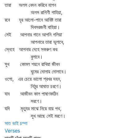
তারা অলস বেদন করিবে যাপন
অলস রাগিণী গাহিয়া,
রবে দূর আলো-পানে আবিষ্ট তারা
দিবসরজনী বাহিয়া।
সেই আপনার গানে আপনি গলিয়া
আপনারে তারা ভুলাবে,
স্নেহে আপনার দেহে সকরুণ কর
বুলাবে।
সুখ কোমল শয়নে রাখিয়া জীবন
ঘুমের দোলায় দোলাবে।
ওগো, এর চেয়ে ভালো প্রখর দহন,
নিঠুর আঘাত চরণে।
যাব আজীবন কাল পাষাণকঠিন
সরণে।
যদি মৃত্যুর মাঝে নিয়ে যায় পথ,
সুখ আছে সেই মরণে।
সাত ভাই চম্পা
Verses