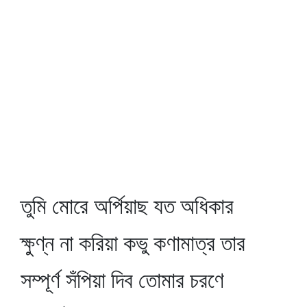
তুমি মোরে অর্পিয়াছ যত অধিকার
ক্ষুণ্ন না করিয়া কভু কণামাত্র তার
সম্পূর্ণ সঁপিয়া দিব তোমার চরণে