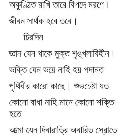
অকুণ্ঠিত রাখি তারে বিপদে মরণে।
জীবন সার্থক হবে তবে।
চিরদিন
জ্ঞান যেন থাকে মুক্ত শৃঙ্খলাবিহীন।
ভক্তি যেন ভয়ে নাহি হয় পদানত
পৃথিবীর কারো কাছে। শুভচেষ্টা যত
কোনো বাধা নাহি মানে কোনো শক্তি
হতে
আত্মা যেন দিবারাত্রি অবারিত স্রোতে