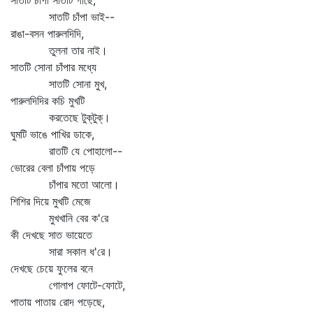
সাতটি চাঁপা সাতটি গাছে,
সাতটি চাঁপা ভাই--
রাঙা-বসন পারুলদিদি,
তুলনা তার নাই।
সাতটি সোনা চাঁপার মধ্যে
সাতটি সোনা মুখ,
পারুলদিদির কচি মুখটি
করতেছে টুক্‌টুক্‌।
ঘুমটি ভাঙে পাখির ডাকে,
রাতটি যে পোহালো--
ভোরের বেলা চাঁপায় পড়ে
চাঁপার মতো আলো।
শিশির দিয়ে মুখটি মেজে
মুখখানি বের ক'রে
কী দেখছে সাত ভায়েতে
সারা সকাল ধ'রে।
দেখছে চেয়ে ফুলের বনে
গোলাপ ফোটে-ফোটে,
পাতায় পাতায় রোদ পড়েছে,