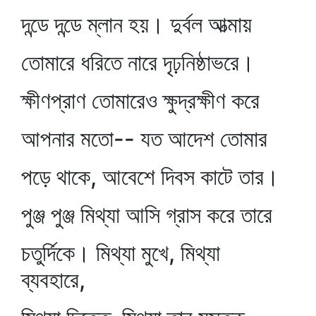
দন্ডে দন্ডে ম্লান হয়। দুর্বল আত্মায়
তোমারে ধরিতে নারে দৃঢ়নিষ্ঠাভরে।
ক্ষীণপ্রাণ তোমারেও ক্ষুদ্রক্ষীণ করে
আপনার মতো-- যত আদেশ তোমার
পড়ে থাকে, আবেশে দিবস কাটে তার।
পুঞ্জ পুঞ্জ মিথ্যা আসি গ্রাস করে তারে
চতুর্দিকে। মিথ্যা মুখে, মিথ্যা
ব্যবহারে,