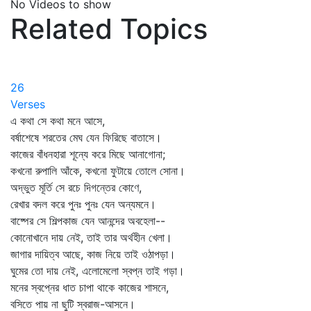
No Videos to show
Related Topics
26
Verses
এ কথা সে কথা মনে আসে,
বর্ষাশেষে শরতের মেঘ যেন ফিরিছে বাতাসে।
কাজের বাঁধনহারা শূন্যে করে মিছে আনাগোনা;
কখনো রুপালি আঁকে, কখনো ফুটায়ে তোলে সোনা।
অদ্ভুত মূর্তি সে রচে দিগন্তের কোণে,
রেখার বদল করে পুনঃ পুনঃ যেন অন্যমনে।
বাষ্পের সে শিল্পকাজ যেন আনন্দের অবহেলা--
কোনোখানে দায় নেই, তাই তার অর্থহীন খেলা।
জাগার দায়িত্ব আছে, কাজ নিয়ে তাই ওঠাপড়া।
ঘুমের তো দায় নেই, এলোমেলো স্বপ্ন তাই গড়া।
মনের স্বপ্নের ধাত চাপা থাকে কাজের শাসনে,
বসিতে পায় না ছুটি স্বরাজ-আসনে।