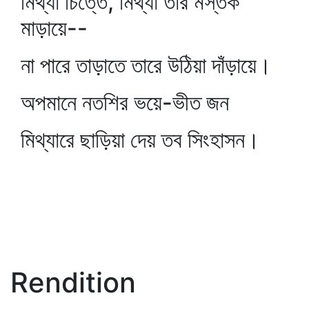
মিথ্যা চিত্তে, মিথ্যা তার মস্তক
মাড়ায়ে--
না পারে তাড়াতে তারে উঠিয়া দাঁড়ায়ে।
অপমানে নতশির ভয়ে-ভীত জন
মিথ্যারে ছাড়িয়া দেয় তব সিংহাসন।
Rendition