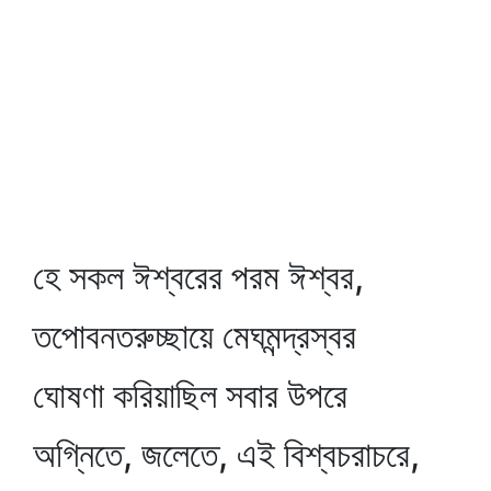
হে সকল ঈশ্বরের পরম ঈশ্বর,
তপোবনতরুচ্ছায়ে মেঘমন্দ্রস্বর
ঘোষণা করিয়াছিল সবার উপরে
অগ্নিতে, জলেতে, এই বিশ্বচরাচরে,