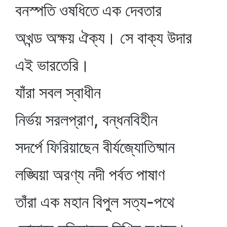
বনস্পতি ওষধিতে এক দেবতার
অখন্ড অক্ষয় ঐক্য। সে বাক্য উদার
এই ভারতেরি।
যাঁরা সবল স্বাধীন
নির্ভয় সরলপ্রাণ, বন্ধনবিহীন
সদর্পে ফিরিয়াছেন বীর্যজ্যোতিষ্মান
লঙ্ঘিয়া অরণ্য নদী পর্বত পাষাণ
তাঁরা এক মহান বিপুল সত্য-পথে