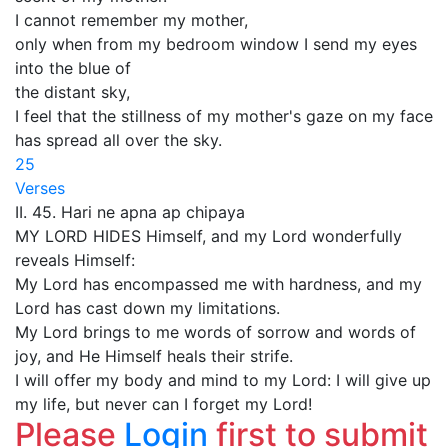
I cannot remember my mother,
only when from my bedroom window I send my eyes
into the blue of
the distant sky,
I feel that the stillness of my mother's gaze on my face
has spread all over the sky.
25
Verses
II. 45. Hari ne apna ap chipaya
MY LORD HIDES Himself, and my Lord wonderfully
reveals Himself:
My Lord has encompassed me with hardness, and my
Lord has cast down my limitations.
My Lord brings to me words of sorrow and words of
joy, and He Himself heals their strife.
I will offer my body and mind to my Lord: I will give up
my life, but never can I forget my Lord!
Please
Login
first to submit