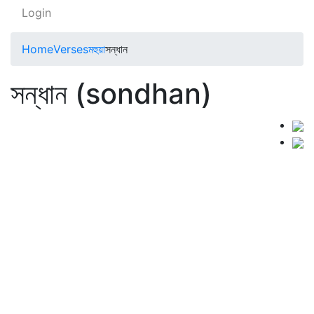
Login
Home
Verses
মহুয়া
সন্ধান
সন্ধান (sondhan)