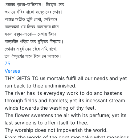
তোমার প্রণয়-অভিমানে। চিত্তে মোর
জড়ায়ে বাঁধিব নাকো সন্তোষের ডোর।
আমার অতীত তুমি যেথা, সেইখানে
অন্তরাত্মা ধায় নিত্য অনন্তের টানে
সকল বন্ধন-মাঝে-- যেথায় উদার
অন্তহীন শক্তি আর মুক্তির বিস্তার।
তোমার মাধুর্য যেন বেঁধে নাহি রাখে,
তব ঐশ্বর্যের পানে টানে সে আমাকে।
75
Verses
THY GIFTS TO us mortals fulfil all our needs and yet
run back to thee undiminished.
The river has its everyday work to do and hastens
through fields and hamlets; yet its incessant stream
winds towards the washing of thy feet.
The flower sweetens the air with its perfume; yet its
last service is to offer itself to thee.
Thy worship does not impoverish the world.
From the words of the poet men take what meanings