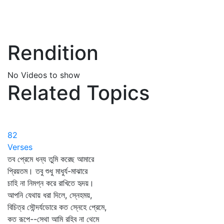
Rendition
No Videos to show
Related Topics
82
Verses
তব প্রেমে ধন্য তুমি করেছ আমারে
প্রিয়তম। তবু শুধু মাধুর্য-মাঝারে
চাহি না নিমগ্ন করে রাখিতে হৃদয়।
আপনি যেথায় ধরা দিলে, স্নেহময়,
বিচিত্র সৌন্দর্যডোরে কত স্নেহে প্রেমে,
কত রূপে--সেথা আমি রহিব না থেমে