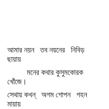
আমার নয়ন তব নয়নের নিবিড়
ছায়ায়
মনের কথার কুসুমকোরক
খোঁজে।
সেথায় কখন্‌ অগম গোপন গহন
মায়ায়