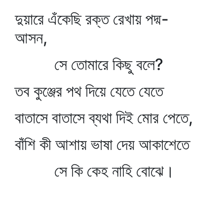
দুয়ারে এঁকেছি রক্ত রেখায় পদ্ম-
আসন,
সে তোমারে কিছু বলে?
তব কুঞ্জের পথ দিয়ে যেতে যেতে
বাতাসে বাতাসে ব্যথা দিই মোর পেতে,
বাঁশি কী আশায় ভাষা দেয় আকাশেতে
সে কি কেহ নাহি বোঝে।