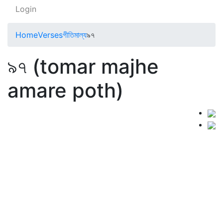
Login
Home
Verses
গীতিমাল্য
৯৭
৯৭ (tomar majhe
amare poth)