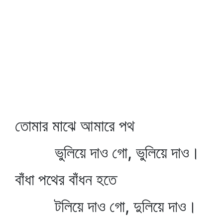
তোমার মাঝে আমারে পথ
ভুলিয়ে দাও গো, ভুলিয়ে দাও।
বাঁধা পথের বাঁধন হতে
টলিয়ে দাও গো, দুলিয়ে দাও।