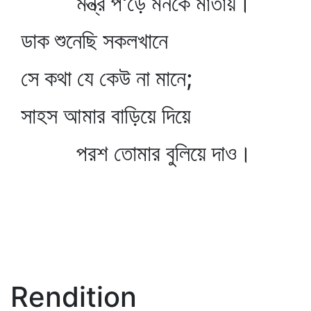
মন্ত্র প'ড়ে মনকে মাতায়।
ডাক শুনেছি সকলখানে
সে কথা যে কেউ না মানে;
সাহস আমার বাড়িয়ে দিয়ে
পরশ তোমার বুলিয়ে দাও।
Rendition