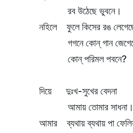
রব উঠেছে ভুবনে।
নহিলে ফুলে কিসের রঙ লেগেছ
গগনে কোন্‌ গান জেগেছ
কোন্‌ পরিমল পবনে?
দিয়ে দুঃখ-সুখের বেদনা
আমায় তোমার সাধনা
আমার ব্যথায় ব্যথায় পা ফেলি