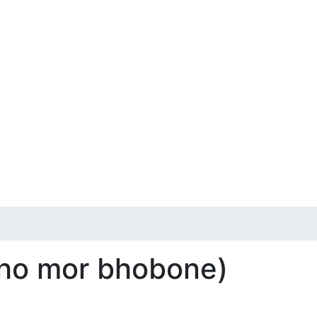
hho mor bhobone)