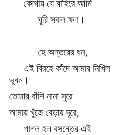
কোথায় যে বাহিরে আমি
ঘুরি সকল ক্ষণ।
হে অন্তরের ধন,
এই বিরহে কাঁদে আমার নিখিল
ভুবন।
তোমার বাঁশি নানা সুরে
আমায় খুঁজে বেড়ায় দূরে,
পাগল হল বসন্তের এই