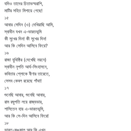
যদিও তাদের চিতাভস্মরাশি,
মাটির সহিত মিশায়ে গেছে!
১৫
আবার সেদিন (ও) দেখিয়াছি আমি,
স্বাধীন যখন এ-ভারতভূমি
কী সুখের দিন! কী সুখের দিন!
আর কি সেদিন আসিবে ফিরে?
১৬
রাজা যুধিষ্ঠির (দেখেছি নয়নে)
স্বাধীন নৃপতি আর্য-সিংহাসনে,
কবিতার শ্লোকে বীণার তারেতে,
সেসব কেবল রয়েছে গাঁথা!
১৭
শুনেছি আবার, শুনেছি আবার,
রাম রঘুপতি লয়ে রাজ্যভার,
শাসিতেন হায় এ-ভারতভূমি,
আর কি সে-দিন আসিবে ফিরে!
১৮
ভারত-কঙ্কাল আর কি এখন,