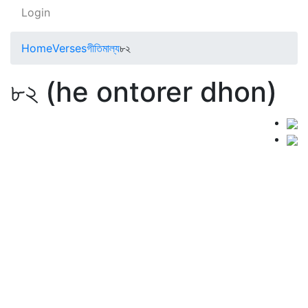
Login
Home
Verses
গীতিমাল্য
৮২
৮২ (he ontorer dhon)