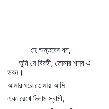
হে অন্তরের ধন,
তুমি যে বিরহী, তোমার শূন্য এ
ভবন।
আমার ঘরে তোমায় আমি
একা রেখে দিলাম স্বামী,