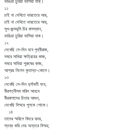
ভাঙিয়া চুরিয়া ভাসিয়া যাক্‌।
১১
চাই না দেখিতে ভারতেরে আর,
চাই না দেখিতে ভারতেরে আর,
সুখ-জন্মভূমি চির বাসস্থান,
ভাঙিয়া চুরিয়া ভাসিয়া যাক।
১২
দেখেছি সে-দিন যবে পৃথ্বীরাজ,
সমরে সাধিয়া ক্ষত্রিয়ের কাজ,
সমরে সাধিয়া পুরুষের কাজ,
আশ্রয় নিলেন কৃতান্ত-কোলে।
১৩
দেখেছি সে-দিন দুর্গাবতী যবে,
বীরপত্নীসম মরিল আহবে
বীরবালাদের চিতার আগুন,
দেখেছি বিস্ময়ে পুলকে শোকে।
১৪
তাদের স্মরিলে বিদরে হৃদয়,
স্তব্ধ করি দেয় অন্তরে বিস্ময়;