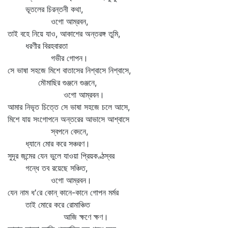
ভূতলের চিরন্তনী কথা,
ওগো আম্রবন,
তাই বহে নিয়ে যাও, আকাশের অন্তরঙ্গ তুমি,
ধরণীর বিরহবারতা
গভীর গোপন।
সে ভাষা সহজে মিশে বাতাসের নিশ্বাসে নিশ্বাসে,
মৌমাছির গুঞ্জনে গুঞ্জনে,
ওগো আম্রবন।
আমার নিভৃত চিত্তে সে ভাষা সহজে চলে আসে,
মিশে যায় সংগোপনে অন্তরের আভাসে আশ্বাসে
স্বপনে বেদনে,
ধ্যানে মোর করে সঞ্চরণ।
সুদূর জন্মের যেন ভুলে যাওয়া প্রিয়কণ্ঠস্বর
গন্ধে তব রয়েছে সঞ্চিত,
ওগো আম্রবন।
যেন নাম ধ'রে কোন্‌ কানে-কানে গোপন মর্মর
তাই মোরে করে রোমাঞ্চিত
আজি ক্ষণে ক্ষণ।