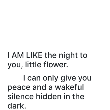
I AM LIKE the night to
you, little flower.
I can only give you
peace and a wakeful
silence hidden in the
dark.