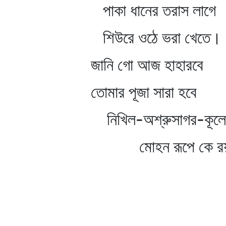
পাকা ধানের তরাস লাগে
শিউরে ওঠে ভরা খেতে।
জানি গো আজ হাহারবে
তোমার পূজা সারা হবে
নিখিল-অশ্রুসাগর-কূল
মোহন রূপে কে রয় 