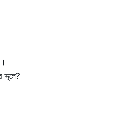
ে।
ভুলে?