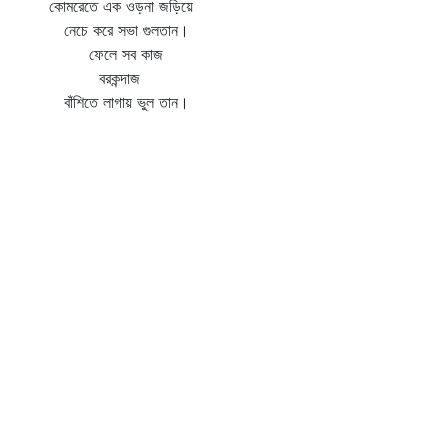
কোমরেতে এক ওড়না জড়িয়ে
নেচে করে সভা গুলতান।
ফেলে সব কাজ
বরকন্দাজ
বাঁশিতে লাগায় ভুল তান।