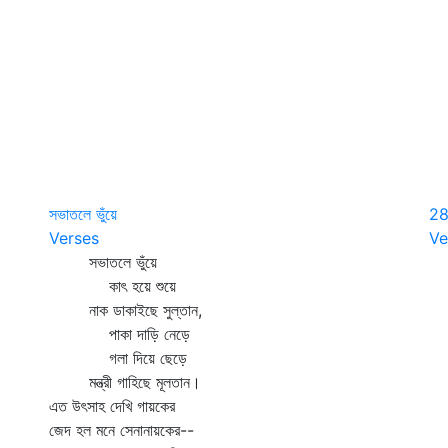
সভাতলে ভুঁয়ে
2
Verses
Ve
সভাতলে ভুঁয়ে
কাৎ হয়ে শুয়ে
নাক ডাকাইছে সুল্‌তান,
পাকা দাড়ি নেড়ে
গলা দিয়ে ছেড়ে
মন্ত্রী গাহিছে মূলতান।
এত উৎসাহ দেখি গায়কের
জেদ হল মনে সেনানায়কের--