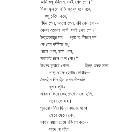
আমি শুধু রহিলাম, সবই গেল গো।"
দিবস ফুরালে রাতি স্তব্ধ হয়ে রহে,
শুধু কেঁদে কহে,
"দিন গেল, আলো গেল, রবি গেল গো--
কেবল একেলা আমি, সবই গেল গো।"
উত্তরবায়ুর সম প্রাণের বিজনে মম
কে যেন কাঁদিছে শুধু
"চলে গেল, চলে গেল,
সকলেই চলে গেল গো।"
উৎসব ফুরায়ে গেলে ছিন্ন শুষ্ক মালা
পড়ে থাকে হেথায় হোথায়--
তৈলহীন শিখাহীন ভগ্ন দীপগুলি
ধুলায় লুটায়--
একবার ফিরে কেহ দেখে নাকো ভুলি,
সবে চলে যায়।
পুরানো মলিন ছিন্ন বসনের মতো
মোরে ফেলে গেল,
কাতর নয়নে চেয়ে রহিলাম কত--
সাথে না লইল।