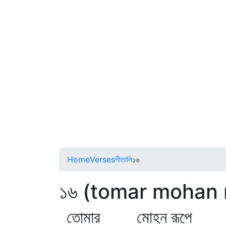
Home
Verses
গীতালি
১৬
১৬ (tomar mohan 
তোমার মোহন রূপে