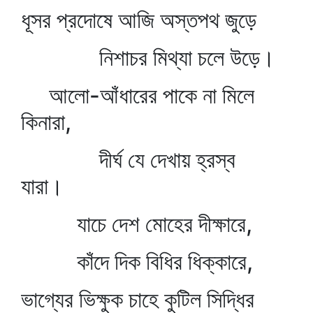
ধূসর প্রদোষে আজি অস্তপথ জুড়ে
নিশাচর মিথ্যা চলে উড়ে।
আলো-আঁধারের পাকে না মিলে
কিনারা,
দীর্ঘ যে দেখায় হ্রস্ব
যারা।
যাচে দেশ মোহের দীক্ষারে,
কাঁদে দিক বিধির ধিক্কারে,
ভাগ্যের ভিক্ষুক চাহে কুটিল সিদ্ধির