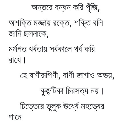
অন্তরে বন্ধন করি পুঁজি,
অশক্তি মজ্জায় রক্তে, শক্তি বলি
জানি ছলনাকে,
মর্মগত খর্বতায় সর্বকালে খর্ব করি
রাখে।
হে বাণীরূপিণী, বাণী জাগাও অভয়,
কুজ্ঝটিকা চিরসত্য নয়।
চিত্তেরে তুলুক ঊর্ধ্বে মহত্ত্বের
পানে