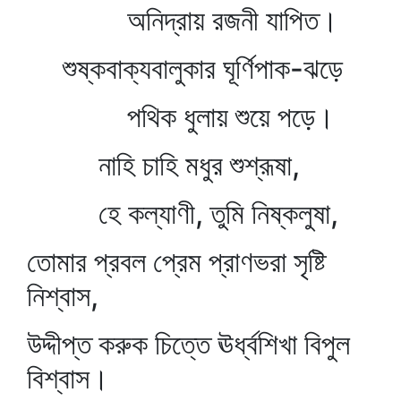
অনিদ্রায় রজনী যাপিত।
শুষ্কবাক্যবালুকার ঘূর্ণিপাক-ঝড়ে
পথিক ধুলায় শুয়ে পড়ে।
নাহি চাহি মধুর শুশ্রূষা,
হে কল্যাণী, তুমি নিষ্কলুষা,
তোমার প্রবল প্রেম প্রাণভরা সৃষ্টি
নিশ্বাস,
উদ্দীপ্ত করুক চিত্তে ঊর্ধ্বশিখা বিপুল
বিশ্বাস।