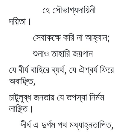
হে সৌভাগ্যদায়িনী
দয়িতা।
সেবাকক্ষে করি না আহ্বান;
শুনাও তাহারি জয়গান
যে বীর্য বাহিরে ব্যর্থ, যে ঐশ্বর্য ফিরে
অবাঞ্ছিত,
চাটুলুব্ধ জনতায় যে তপস্যা নির্মম
লাঞ্ছিত।
দীর্ঘ এ দুর্গম পথ মধ্যাহ্নতাপিত,