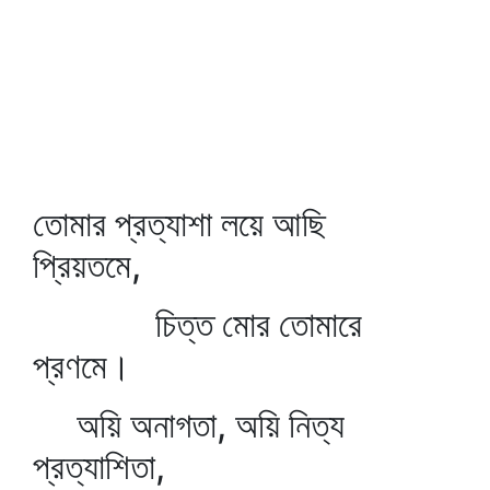
তোমার প্রত্যাশা লয়ে আছি
প্রিয়তমে,
চিত্ত মোর তোমারে
প্রণমে।
অয়ি অনাগতা, অয়ি নিত্য
প্রত্যাশিতা,