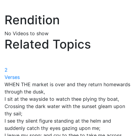
Rendition
No Videos to show
Related Topics
2
Verses
WHEN THE market is over and they return homewards
through the dusk,
I sit at the wayside to watch thee plying thy boat,
Crossing the dark water with the sunset gleam upon
thy sail;
I see thy silent figure standing at the helm and
suddenly catch thy eyes gazing upon me;
I leave my song; and cry to thee to take me across.