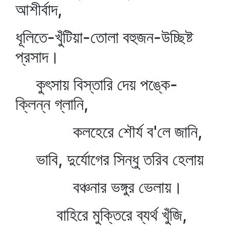
আশীর্বাদ,
ধূলিতে-খুঁটিয়া-তোলা বহুজন-উচ্ছিষ্ট
প্রসাদ।
কুৎসায় বিস্তারি দেয় পঙ্কে-
ক্লিন্ন গ্লানি,
কলহেরে শৌর্য ব'লে জানি,
ভাবি, দুর্যোগের সিন্ধু তরিব হেলায়
বঞ্চনার ভঙ্গুর ভেলায়।
বাহিরে মুক্তিরে ব্যর্থ খুঁজি,