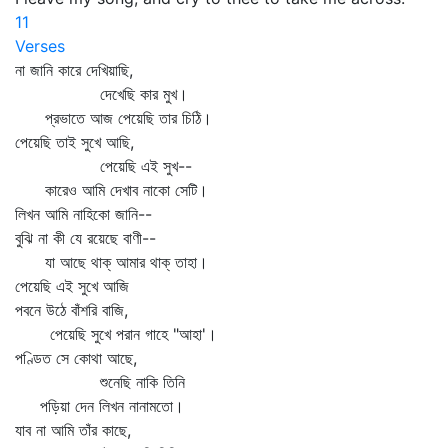
11
Verses
না জানি কারে দেখিয়াছি,
দেখেছি কার মুখ।
প্রভাতে আজ পেয়েছি তার চিঠি।
পেয়েছি তাই সুখে আছি,
পেয়েছি এই সুখ--
কারেও আমি দেখাব নাকো সেটি।
লিখন আমি নাহিকো জানি--
বুঝি না কী যে রয়েছে বাণী--
যা আছে থাক্‌ আমার থাক্‌ তাহা।
পেয়েছি এই সুখে আজি
পবনে উঠে বাঁশরি বাজি,
পেয়েছি সুখে পরান গাহে "আহা'।
পণ্ডিত সে কোথা আছে,
শুনেছি নাকি তিনি
পড়িয়া দেন লিখন নানামতো।
যাব না আমি তাঁর কাছে,