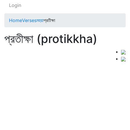
Login
Home
Verses
মহুয়া
প্রতীক্ষা
প্রতীক্ষা (protikkha)