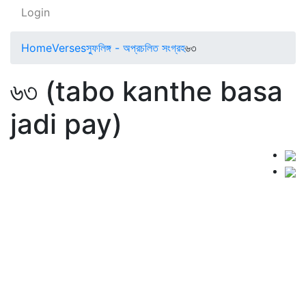
Login
Home
Verses
স্ফুলিঙ্গ - অপ্রচলিত সংগ্রহ
৬৩
৬৩ (tabo kanthe basa
jadi pay)