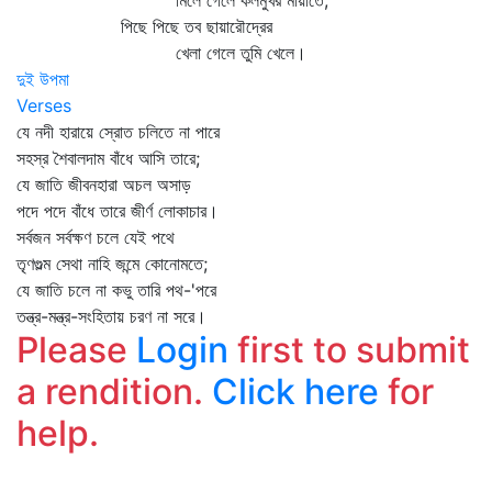
মিলে গেলে কলমুখর মায়াতে,
পিছে পিছে তব ছায়ারৌদ্রের
খেলা গেলে তুমি খেলে।
দুই উপমা
Verses
যে নদী হারায়ে স্রোত চলিতে না পারে
সহস্র শৈবালদাম বাঁধে আসি তারে;
যে জাতি জীবনহারা অচল অসাড়
পদে পদে বাঁধে তারে জীর্ণ লোকাচার।
সর্বজন সর্বক্ষণ চলে যেই পথে
তৃণগুল্ম সেথা নাহি জন্মে কোনোমতে;
যে জাতি চলে না কভু তারি পথ-'পরে
তন্ত্র-মন্ত্র-সংহিতায় চরণ না সরে।
Please
Login
first to submit
a rendition.
Click here
for
help.