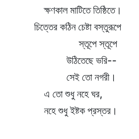
ক্ষণকাল মাটিতে তিষ্ঠিতে।
চিত্তের কঠিন চেষ্টা বস্তুরূপে
স্তূপে স্তূপে
উঠিতেছে ভরি--
সেই তো নগরী।
এ তো শুধু নহে ঘর,
নহে শুধু ইষ্টক প্রস্তর।