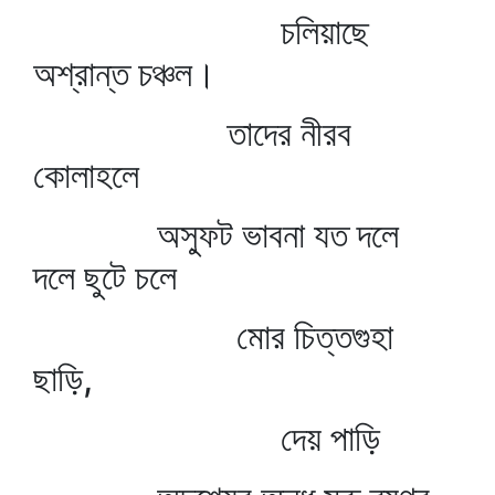
চলিয়াছে
অশ্রান্ত চঞ্চল।
তাদের নীরব
কোলাহলে
অস্ফুট ভাবনা যত দলে
দলে ছুটে চলে
মোর চিত্তগুহা
ছাড়ি,
দেয় পাড়ি