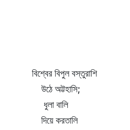
বিশ্বের বিপুল বস্তুরাশি
উঠে অট্টহাসি;
ধুলা বালি
দিয়ে করতালি