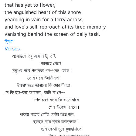
that has yet to flower,
the anguished heart of this shore
yearning in vain for a ferry across,
and love's self-reproach at its tired memory
vanishing behind the screen of daily task.
দ্বিধা
Verses
এসেছিলে তবু আস নাই, তাই
জানায়ে গেলে
সমুখের পথে পলাতকা পদ-পতন ফেলে।
তোমার সে উদাসীনতা
উপহাসভরে জানালো কি মোর দীনতা।
সে কি ছল-করা অবহেলা, জানি না সে--
চপল চরণ সত্য কি ঘাসে ঘাসে
গেল উপেক্ষা মেলে।
পাতায় পাতায় ফোঁটা ফোঁটা ঝরে জল,
ছলছল করে শ্যাম বনান্ততল।
তুমি কোথা দূরে কুঞ্জছায়াতে