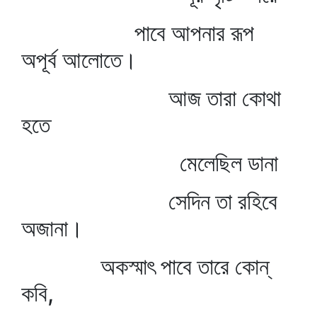
পাবে আপনার রূপ
অপূর্ব আলোতে।
আজ তারা কোথা
হতে
মেলেছিল ডানা
সেদিন তা রহিবে
অজানা।
অকস্মাৎ পাবে তারে কোন্‌
কবি,