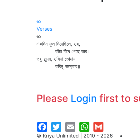
৬১
Verses
৬১
একদিন ফুল দিয়েছিলে, হায়,
কাঁটা বিঁধে গেছে তার।
তবু, সুন্দর, হাসিয়া তোমায়
করিনু নমস্কার॥
Please
Login
first to 
© Kriya Unlimited | 2010 - 2026