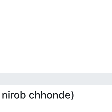
r nirob chhonde)