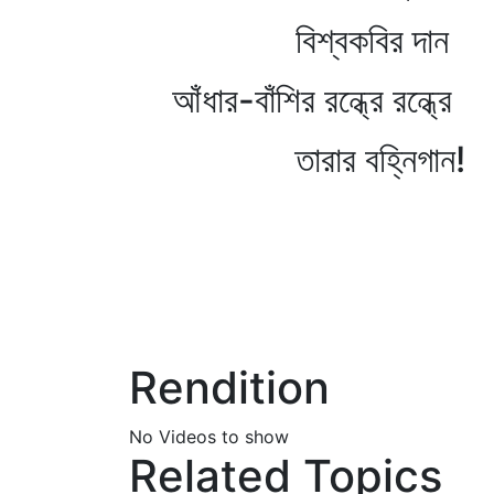
বিশ্বকবির দান
আঁধার-বাঁশির রন্ধ্রে রন্ধ্রে
তারার বহ্নিগান!
Rendition
No Videos to show
Related Topics