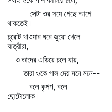
সবাই ওকে পাশ কাটিয়ে চলে,
সেটা ওর সয়ে গেছে আগে
থাকতেই।
চুরোট খাওয়ার ঘরে জুয়ো খেলে
যাত্রীরা,
ও তাদের এড়িয়ে চলে যায়,
তারা ওকে গাল দেয় মনে মনে--
বলে কৃপণ, বলে
ছোটোলোক।