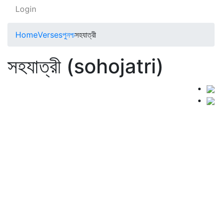
Login
Home
Verses
পুনশ্চ
সহযাত্রী
সহযাত্রী (sohojatri)