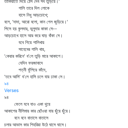
তাকিয়াতে দিয়ে ঠেস দেব সব তুড়িয়ে।'
গালি তারে দিল লোকে
হাসে নিধু আড়চোখে;
বলে, 'দাদা, আরো বলো, কান গেল জুড়িয়ে।'
পিসে হয় কুলদার, ভুলুদার কাকা সে--
আড়চোখে হাসে আর করে ঘাড় বাঁকা সে।
যবে গিয়ে শালিখায়
সাহেবের গালি খায়,
'কেয়ার করিনে' ব'লে তুড়ি মারে আকাশে।
যেদিন ফয়জাবাদে
পত্নী ফুঁপিয়ে কাঁদে,
'তবে আসি' ব'লে হাসি চলে যায় ঢাকা সে।
৯৪
Verses
৯৪
ফেলে যবে যাও একা থুয়ে
আকাশের নীলিমায় কার ছোঁওয়া যায় ছুঁয়ে ছুঁয়ে।
বনে বনে বাতাসে বাতাসে
চলার আভাস কার শিহরিয়া উঠে ঘাসে ঘাসে।