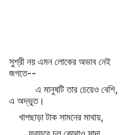
সুশ্রী নয় এমন লোকের অভাব নেই
জগতে--
এ মানুষটি তার চেয়েও বেশি,
এ অদ্ভুত।
খাপছাড়া টাক সামনের মাথায়,
ফুর্‌ফুরে চুল কোথাও সাদা