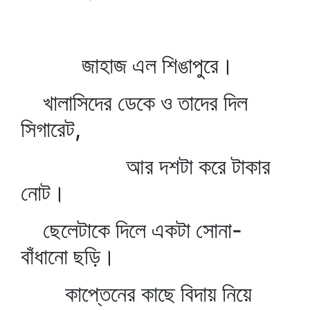
জাহাজ এল শিঙাপুরে।
খালাসিদের ডেকে ও তাদের দিল
সিগারেট,
আর দশটা করে টাকার
নোট।
ছেলেটাকে দিলে একটা সোনা-
বাঁধানো ছড়ি।
কাপ্তেনের কাছে বিদায় নিয়ে