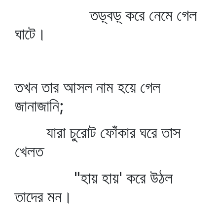
তড়্‌বড়্‌ করে নেমে গেল
ঘাটে।
তখন তার আসল নাম হয়ে গেল
জানাজানি;
যারা চুরোট ফোঁকার ঘরে তাস
খেলত
"হায় হায়' করে উঠল
তাদের মন।