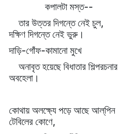
কপালটা মস্ত--
তার উত্তর দিগন্তে নেই চুল,
দক্ষিণ দিগন্তে নেই ভুরু।
দাড়ি-গোঁফ-কামানো মুখে
অনাবৃত হয়েছে বিধাতার শিল্পরচনার
অবহেলা।
কোথায় অলক্ষ্যে পড়ে আছে আল্‌পিন
টেবিলের কোণে,