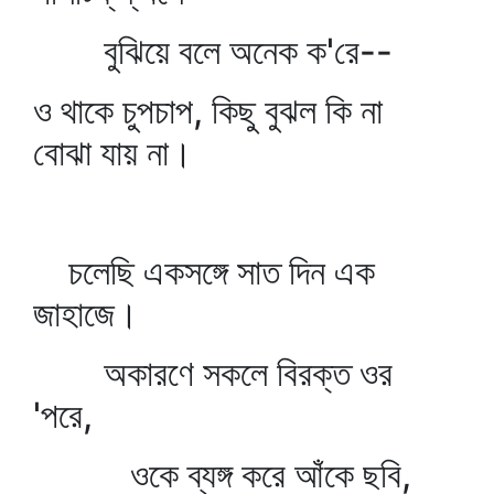
বুঝিয়ে বলে অনেক ক'রে--
ও থাকে চুপচাপ, কিছু বুঝল কি না
বোঝা যায় না।
চলেছি একসঙ্গে সাত দিন এক
জাহাজে।
অকারণে সকলে বিরক্ত ওর
'পরে,
ওকে ব্যঙ্গ করে আঁকে ছবি,