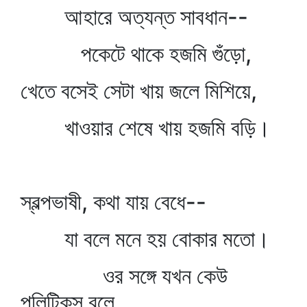
আহারে অত্যন্ত সাবধান--
পকেটে থাকে হজমি গুঁড়ো,
খেতে বসেই সেটা খায় জলে মিশিয়ে,
খাওয়ার শেষে খায় হজমি বড়ি।
স্বল্পভাষী, কথা যায় বেধে--
যা বলে মনে হয় বোকার মতো।
ওর সঙ্গে যখন কেউ
পলিটিক্‌স্‌ বলে