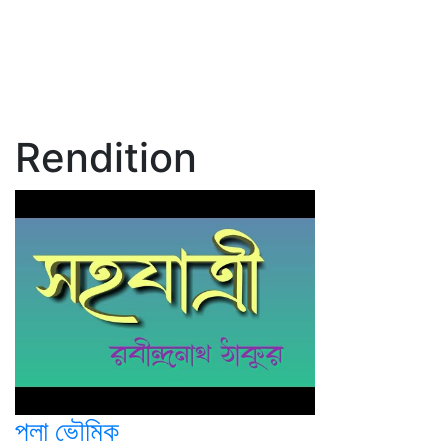
Rendition
পলা ভৌমিক