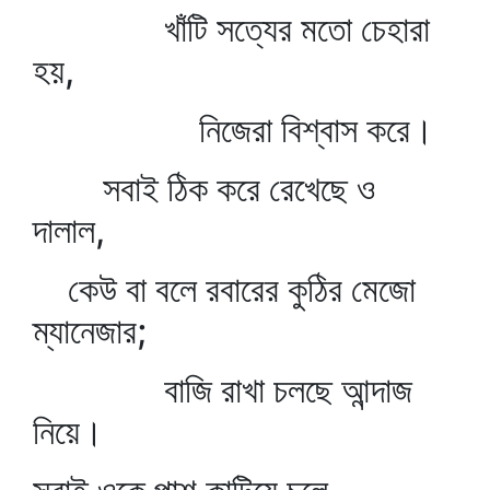
খাঁটি সত্যের মতো চেহারা
হয়,
নিজেরা বিশ্বাস করে।
সবাই ঠিক করে রেখেছে ও
দালাল,
কেউ বা বলে রবারের কুঠির মেজো
ম্যানেজার;
বাজি রাখা চলছে আন্দাজ
নিয়ে।