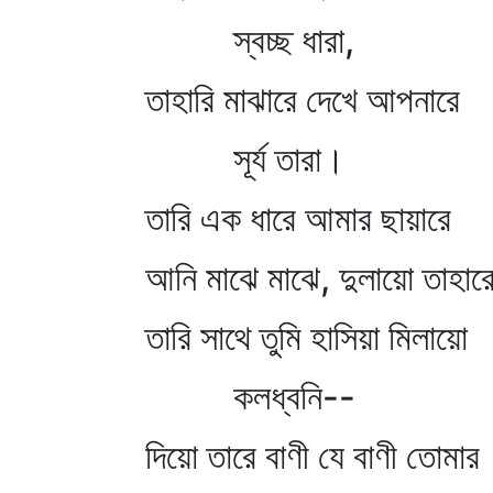
স্বচ্ছ ধারা,
তাহারি মাঝারে দেখে আপনারে
সূর্য তারা।
তারি এক ধারে আমার ছায়ারে
আনি মাঝে মাঝে, দুলায়ো তাহারে
তারি সাথে তুমি হাসিয়া মিলায়ো
কলধ্বনি--
দিয়ো তারে বাণী যে বাণী তোমার