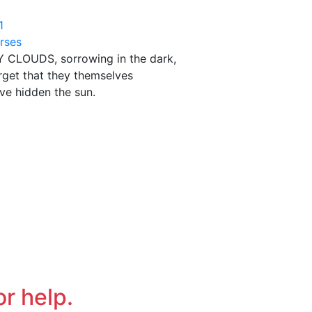
1
rses
 CLOUDS, sorrowing in the dark,
rget that they themselves
ve hidden the sun.
or help.