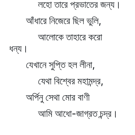
লহো তারে প্রভাতের জন্য।
আঁধারে নিজেরে ছিল ভুলি,
আলোকে তাহারে করো
ধন্য।
যেখানে সুপ্তি হল লীনা,
যেথা বিশ্বের মহামন্দ্র,
অর্পিনু সেথা মোর বাণী
আমি আধো-জাগ্রত চন্দ্র।