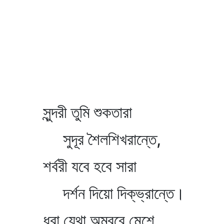
সুন্দরী তুমি শুকতারা
সুদূর শৈলশিখরান্তে,
শর্বরী যবে হবে সারা
দর্শন দিয়ো দিক্‌ভ্রান্তে।
ধরা যেথা অম্বরে মেশে