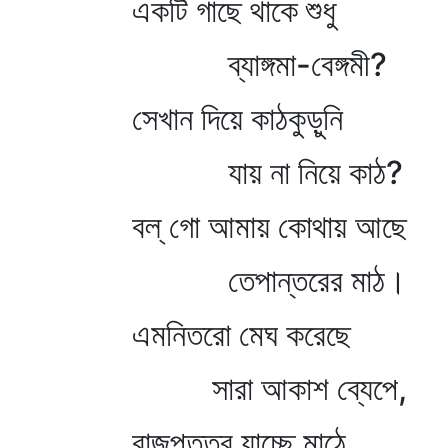
একটি গাছে থাকে শুধু
ব্যাঙ্গমা-বেঙ্গমী?
সেখান দিয়ে কাঠকুড়ুনি
যায় না নিয়ে কাঠ?
বল্‌ গো আমায় কোথায় আছে
তেপান্তরের মাঠ।
এমনিতরো মেঘ করেছে
সারা আকাশ ব্যেপে,
রাজপুত্তুর যাচ্ছে মাঠে