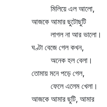
মিলিয়ে এল আলো,
আজকে আমার ছুটোছুটি
লাগল না আর ভালো।
ঘণ্টা বেজে গেল কখন,
অনেক হল বেলা।
তোমায় মনে পড়ে গেল,
ফেলে এলেম খেলা।
আজকে আমার ছুটি, আমার