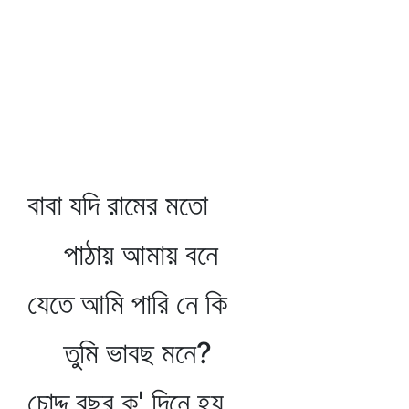
বাবা যদি রামের মতো
পাঠায় আমায় বনে
যেতে আমি পারি নে কি
তুমি ভাবছ মনে?
চোদ্দ বছর ক' দিনে হয়