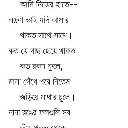
আমি নিজের হাতে--
লক্ষ্ণণ ভাই যদি আমার
থাকত সাথে সাথে।
কত যে গাছ ছেয়ে থাকত
কত রকম ফুলে,
মালা গেঁথে পরে নিতেম
জড়িয়ে মাথার চুলে।
নানা রঙের ফলগুলি সব
ভুঁয়ে পড়ত পেকে,