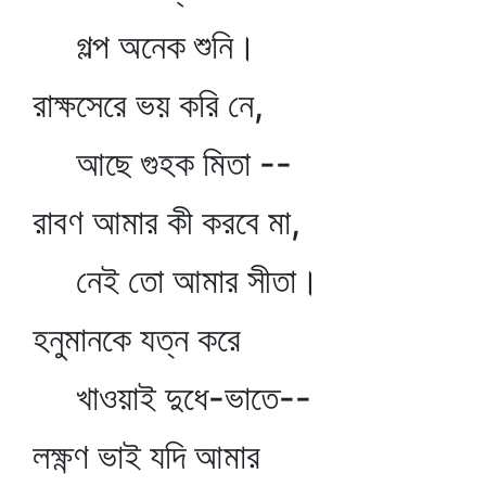
গল্প অনেক শুনি।
রাক্ষসেরে ভয় করি নে,
আছে গুহক মিতা --
রাবণ আমার কী করবে মা,
নেই তো আমার সীতা।
হনুমানকে যত্ন করে
খাওয়াই দুধে-ভাতে--
লক্ষ্ণণ ভাই যদি আমার