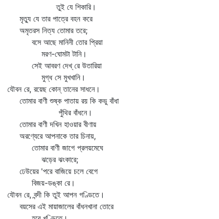
তুই যে শিকারি।
মৃত্যু যে তার পাত্রে বহন করে
অমৃতরস নিত্য তোমার তরে;
বসে আছে মানিনী তোর প্রিয়া
মরণ-ঘোমটা টানি।
সেই আবরণ দেখ্‌ রে উতারিয়া
মুগ্ধ সে মুখখানি।
যৌবন রে, রয়েছ কোন্‌ তানের সাধনে।
তোমার বাণী শুষ্ক পাতায় রয় কি কভু বাঁধা
পুঁথির বাঁধনে।
তোমার বাণী দখিন হাওয়ার বীণায়
অরণ্যেরে আপনাকে তার চিনায়,
তোমার বাণী জাগে প্রলয়মেঘে
ঝড়ের ঝংকারে;
ঢেউয়ের 'পরে বাজিয়ে চলে বেগে
বিজয়-ডঙ্কা রে।
যৌবন রে, বন্দী কি তুই আপন গণ্ডিতে।
বয়সের এই মায়াজালের বাঁধনখানা তোরে
হবে খণ্ডিতে।