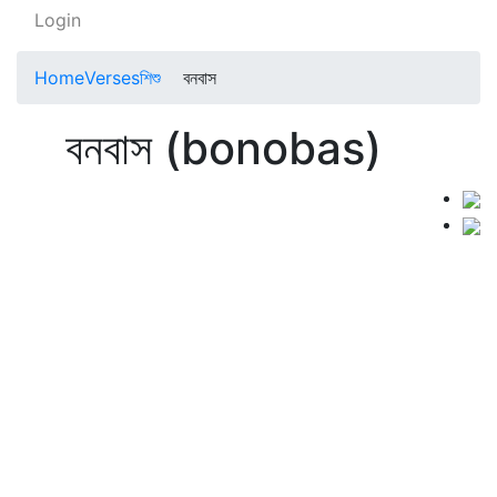
Login
Home
Verses
শিশু
বনবাস
বনবাস (bonobas)