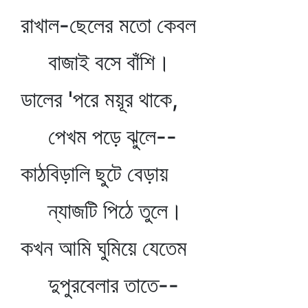
রাখাল-ছেলের মতো কেবল
বাজাই বসে বাঁশি।
ডালের 'পরে ময়ূর থাকে,
পেখম পড়ে ঝুলে--
কাঠবিড়ালি ছুটে বেড়ায়
ন্যাজটি পিঠে তুলে।
কখন আমি ঘুমিয়ে যেতেম
দুপুরবেলার তাতে--