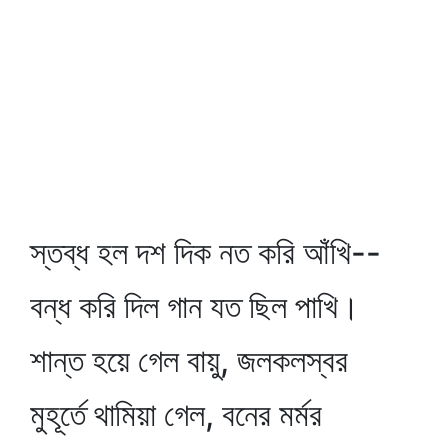
স্তব্ধ হল দশ দিক নত করি আঁখি--
বন্ধ করি দিল গান যত ছিল পাখি।
শান্ত হয়ে গেল বায়ু, জলকলস্বর
মুহূর্তে থামিয়া গেল, বনের মর্মর