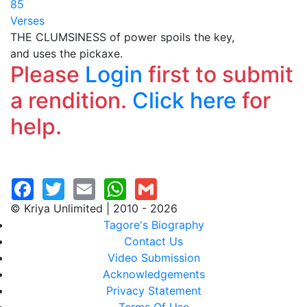
85
Verses
THE CLUMSINESS of power spoils the key,
and uses the pickaxe.
Please
Login
first to submit
a rendition.
Click here
for
help.
© Kriya Unlimited | 2010 - 2026
Tagore's Biography
Contact Us
Video Submission
Acknowledgements
Privacy Statement