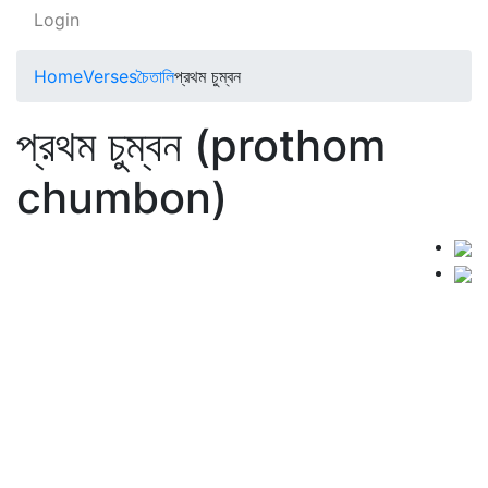
Login
Home
Verses
চৈতালি
প্রথম চুম্বন
প্রথম চুম্বন (prothom
chumbon)