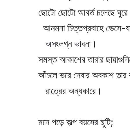
ছোটো ছোটো আবর্ত চলেছে ঘুরে 
আনমনা চিত্তপ্রবাহে ভেসে-য
অসংলগ্ন ভাবনা।
সমস্ত আকাশের তারার ছায়াগুল
আঁচলে ভরে নেবার অবকাশ তার 
রাত্রের অন্ধকারে।
মনে পড়ে অল্প বয়সের ছুটি;