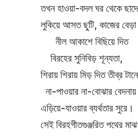
তখন হাওয়া-বদল ঘর থেকে ছাদে
লুকিয়ে আসত ছুটি, কাজের বেড়া 
নীল আকাশে বিছিয়ে দিত
বিরহের সুনিবিড় শূন্যতা,
শিরায় শিরায় মিড় দিত তীব্র টানে
না-পাওয়ার না-বোঝার বেদনায়
এড়িয়ে-যাওয়ার ব্যর্থতার সুরে।
সেই বিরহগীতগুঞ্জরিত পথের মাঝ