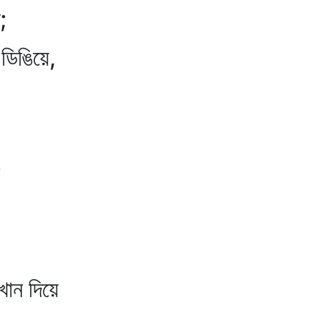
;
ডিঙিয়ে,
খান দিয়ে