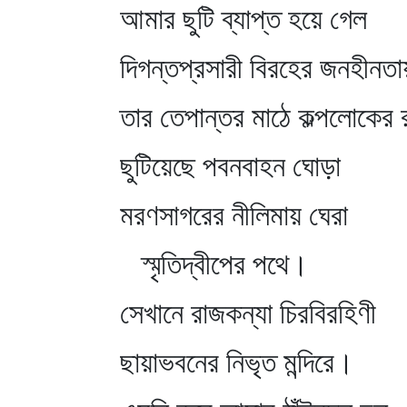
আমার ছুটি ব্যাপ্ত হয়ে গেল
দিগন্তপ্রসারী বিরহের জনহীনতা
তার তেপান্তর মাঠে কল্পলোকের 
ছুটিয়েছে পবনবাহন ঘোড়া
মরণসাগরের নীলিমায় ঘেরা
স্মৃতিদ্বীপের পথে।
সেখানে রাজকন্যা চিরবিরহিণী
ছায়াভবনের নিভৃত মন্দিরে।