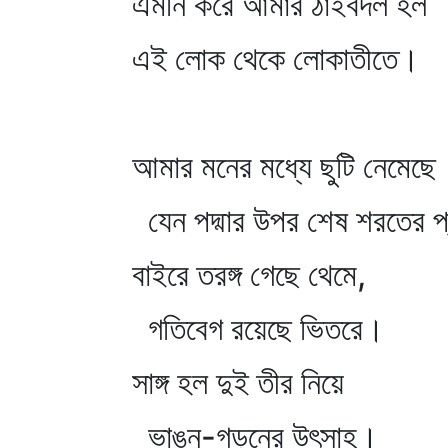
এমনি করে আমার ঠাঁইবদল হল
এই লোক থেকে লোকাতীতে।
আমার মনের মধ্যে ছুটি নেমেছে
যেন পদ্মার উপর শেষ শরতের প
বাইরে তরঙ্গ গেছে থেমে,
গতিবেগ রয়েছে ভিতরে।
সাঙ্গ হল দুই তীর নিয়ে
ভাঙন-গড়নের উৎসাহ।