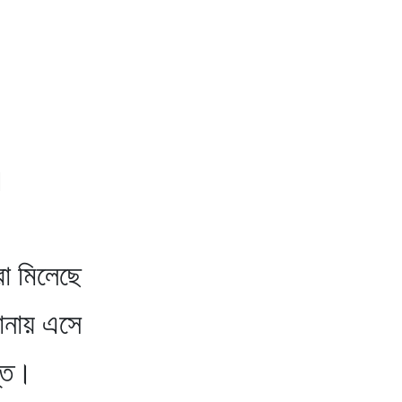
।
রা মিলেছে
ানায় এসে
্তে।