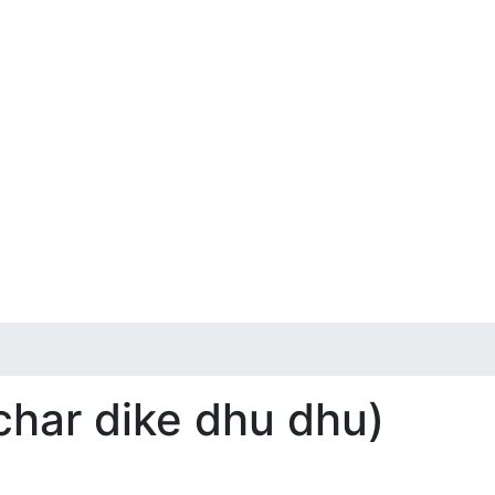
 char dike dhu dhu)