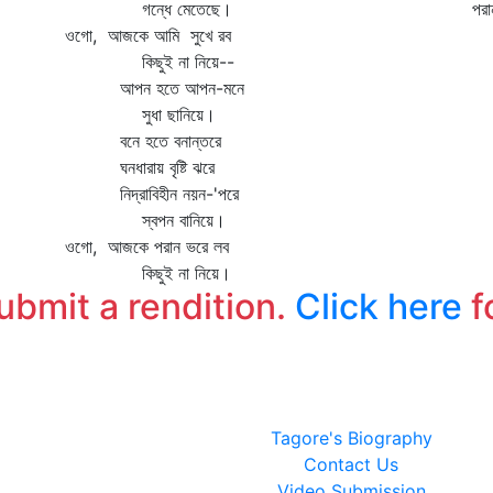
গন্ধে মেতেছে।
পরা
ওগো, আজকে আমি সুখে রব
কিছুই না নিয়ে--
আপন হতে আপন-মনে
সুধা ছানিয়ে।
বনে হতে বনান্তরে
ঘনধারায় বৃষ্টি ঝরে
নিদ্রাবিহীন নয়ন-'পরে
স্বপন বানিয়ে।
ওগো, আজকে পরান ভরে লব
কিছুই না নিয়ে।
submit a rendition.
Click here
f
Tagore's Biography
Contact Us
Video Submission