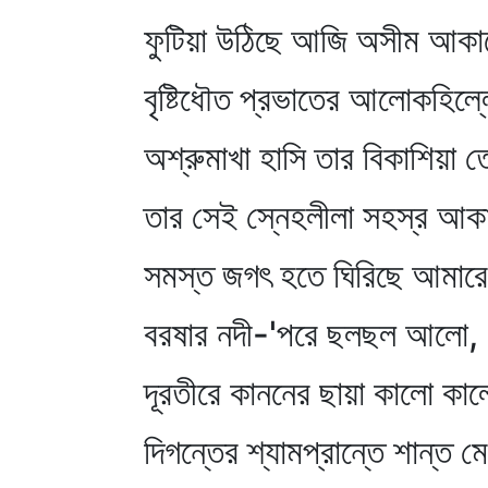
ফুটিয়া উঠিছে আজি অসীম আক
বৃষ্টিধৌত প্রভাতের আলোকহিল্
অশ্রুমাখা হাসি তার বিকাশিয়া
তার সেই স্নেহলীলা সহস্র আক
সমস্ত জগৎ হতে ঘিরিছে আমার
বরষার নদী-'পরে ছলছল আলো,
দূরতীরে কাননের ছায়া কালো কাল
দিগন্তের শ্যামপ্রান্তে শান্ত 