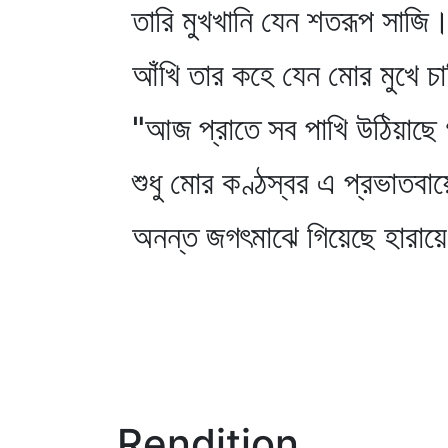
তারি মুখখানি যেন শতরূপ সাজি
আঁখি তার কহে যেন মোর মুখে চ
"আজ প্রাতে সব পাখি উঠিয়াছে 
শুধু মোর কণ্ঠস্বর এ প্রভাতবায়
অনন্ত জগৎমাঝে গিয়েছে হারায়
Rendition