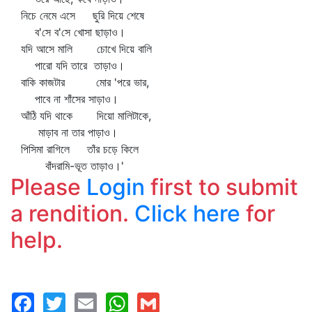
নিচে নেমে এসে ছুরি দিয়ে শেষে
ব'সে ব'সে খোসা ছাড়াও।
যদি আসে মালি চোখে দিয়ে বালি
পারো যদি তারে তাড়াও।
বাকি কাজটার মোর 'পরে ভার,
পাবে না শাঁসের সাড়াও।
আঁঠি যদি থাকে দিয়ো মালিটাকে,
মাড়াব না তার পাড়াও।
পিসিমা রাগিলে তাঁর চড়ে কিলে
বাঁদরামি-ভূত তাড়াও।'
Please
Login
first to submit
a rendition.
Click here
for
help.