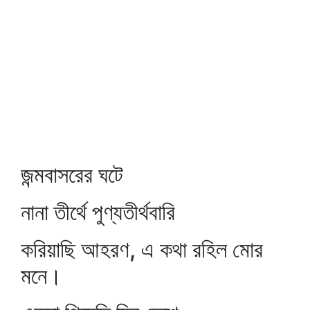
জন্মবাসরের ঘটে
নানা তীর্থে পুণ্যতীর্থবারি
করিয়াছি আহরণ, এ কথা রহিল মোর
মনে।