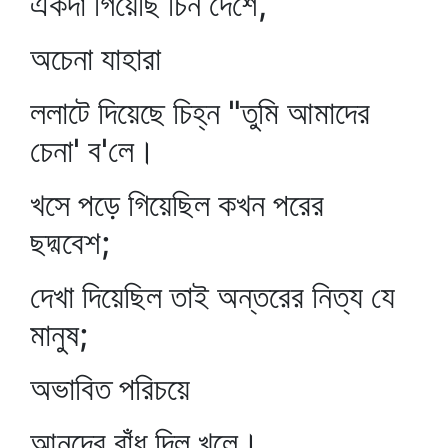
একদা গিয়েছি চিন দেশে,
অচেনা যাহারা
ললাটে দিয়েছে চিহ্ন "তুমি আমাদের
চেনা' ব'লে।
খসে পড়ে গিয়েছিল কখন পরের
ছদ্মবেশ;
দেখা দিয়েছিল তাই অন্তরের নিত্য যে
মানুষ;
অভাবিত পরিচয়ে
আনন্দের বাঁধ দিল খুলে।