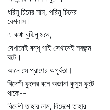
ধরিনু চিনের নাম, পরিনু চিনের
বেশবাস।
এ কথা বুঝিনু মনে,
যেখানেই বন্ধু পাই সেখানেই নবজন্ম
ঘটে।
আনে সে প্রাণের অপূর্বতা।
বিদেশী ফুলের বনে অজানা কুসুম ফুটে
থাকে--
বিদেশী তাহার নাম, বিদেশে তাহার