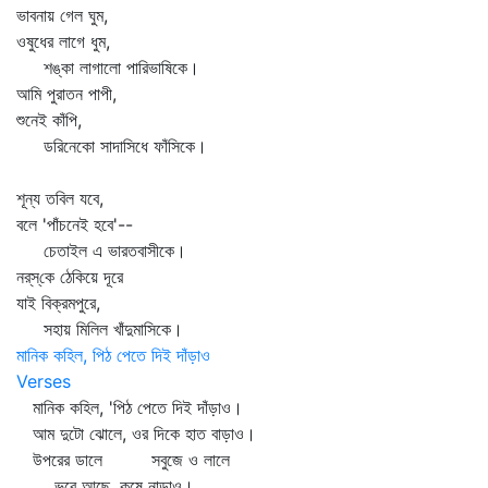
ভাবনায় গেল ঘুম,
ওষুধের লাগে ধুম,
শঙ্কা লাগালো পারিভাষিকে।
আমি পুরাতন পাপী,
শুনেই কাঁপি,
ডরিনেকো সাদাসিধে ফাঁসিকে।
শূন্য তবিল যবে,
বলে 'পাঁচনেই হবে'--
চেতাইল এ ভারতবাসীকে।
নর্‌স্‌কে ঠেকিয়ে দূরে
যাই বিক্রমপুরে,
সহায় মিলিল খাঁদুমাসিকে।
মানিক কহিল, পিঠ পেতে দিই দাঁড়াও
Verses
মানিক কহিল, 'পিঠ পেতে দিই দাঁড়াও।
আম দুটো ঝোলে, ওর দিকে হাত বাড়াও।
উপরের ডালে সবুজে ও লালে
ভরে আছে, কষে নাড়াও।