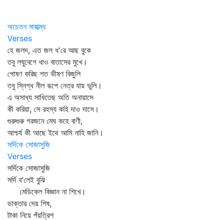
অচেতন মাহাত্ম্য
Verses
হে জলদ, এত জল ধ'রে আছ বুকে
তবু লঘুবেগে ধাও বাতাসের মুখে।
পোষণ করিছ শত ভীষণ বিজুলি
তবু স্নিগ্ধ নীল রূপে নেত্র যায় ভুলি।
এ অসাধ্য সাধিতেছ অতি অনায়াসে
কী করিয়া, সে রহস্য কহি দাও দাসে।
গুরুগুরু গরজনে মেঘ কহে বাণী,
আশ্চর্য কী আছে ইথে আমি নাহি জানি।
সর্দিকে সোজাসুজি
Verses
সর্দিকে সোজাসুজি
সর্দি ব'লেই বুঝি
মেডিকেল বিজ্ঞান না শিখে।
ডাক্তার দেয় শিষ,
টাকা নিয়ে পঁয়ত্রিশ