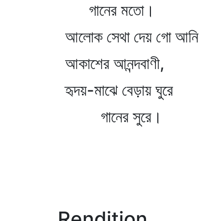
গানের মতো।
আলোক সেথা দেয় গো আনি
আকাশের আনন্দবাণী,
হৃদয়-মাঝে বেড়ায় ঘুরে
গানের সুরে।
Rendition