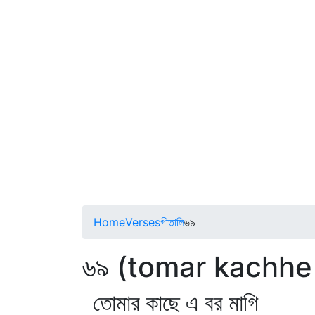
Home
Verses
গীতালি
৬৯
৬৯ (tomar kachhe
তোমার কাছে এ বর মাগি