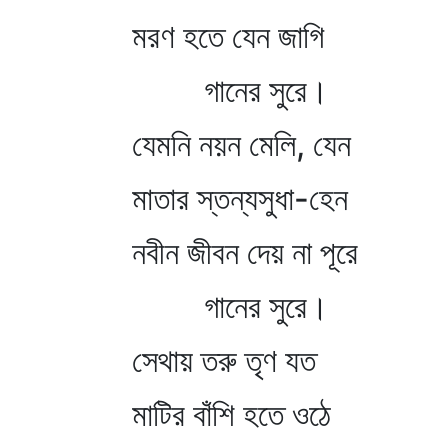
মরণ হতে যেন জাগি
গানের সুরে।
যেমনি নয়ন মেলি, যেন
মাতার স্তন্যসুধা-হেন
নবীন জীবন দেয় না পূরে
গানের সুরে।
সেথায় তরু তৃণ যত
মাটির বাঁশি হতে ওঠে