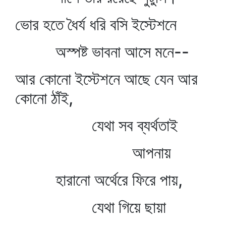
ভোর হতে ধৈর্য ধরি বসি ইস্টেশনে
অস্পষ্ট ভাবনা আসে মনে--
আর কোনো ইস্টেশনে আছে যেন আর
কোনো ঠাঁই,
যেথা সব ব্যর্থতাই
আপনায়
হারানো অর্থেরে ফিরে পায়,
যেথা গিয়ে ছায়া