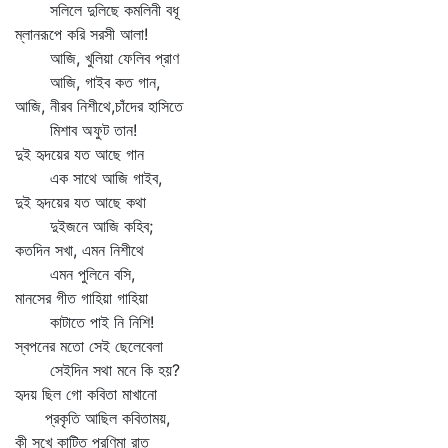
সলিলে দুলিছে কমলিনী বধূ
ম্লানরূপে করি সরসী আলা!
আজি, খুলিয়া ফেলিব প্রাণ
আজি, গাইব কত গান,
আজি, নীরব নিশীথে,চাঁদের হাসিতে
মিশাব অফুট তান!
দুই হৃদয়ের যত আছে গান
এক সাথে আজি গাইব,
দুই হৃদয়ের যত আছে কথা
দুইজনে আজি কহিব;
কতদিন সখা, এমন নিশীথে
এমন পুলিনে বসি,
মানসের গীত গাহিয়া গাহিয়া
কাটাতে পাই নি নিশি!
স্বপনের মতো সেই ছেলেবেলা
সেইদিন সথা মনে কি হয়?
হৃদয় ছিল গো কবিতা মাখানো
প্রকৃতি আছিল কবিতাময়,
কী সুখে কাটিত পূরণিমা রাত