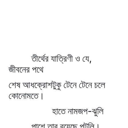
তীর্থের যাত্রিণী ও যে,
জীবনের পথে
শেষ আধক্রোশটুকু টেনে টেনে চলে
কোনোমতে।
হাতে নামজপ-ঝুলি
পাশে তার রয়েছে পুটুলি।