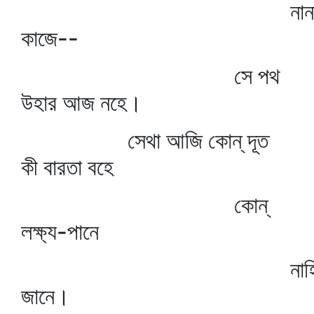
নান
কাজে--
সে পথ
উহার আজ নহে।
সেথা আজি কোন্‌ দূত
কী বারতা বহে
কোন্‌
লক্ষ্য-পানে
নাহ
জানে।