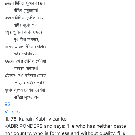
দুজনে মিলিয়া সুখের কাননে
গাঁথিব কুসুমমালা!
দুজনে মিলিয়া পূরণিমা রাতে
গাইব সুখের গান
যমুনা পুলিনে করিব দুজনে
সুখ নিশা অবসান,
আমার এ মন সঁপিয়া তোমারে
লইব তোমার মন
হৃদয়ের খেলা খেলিয়া খেলিয়া
কাটাইব সারাক্ষণ!
এইরূপে সখা কবিতার কোলে
পোহায়ে যাইবে প্রাণ
সুখের স্বপন দেখিয়া দেখিয়া
গাহিয়া সুখের গান।
82
Verses
III. 76. kahain Kabir vicar ke
KABIR PONDERS and says: 'He who has neither caste
nor country, who is formless and without quality, fills