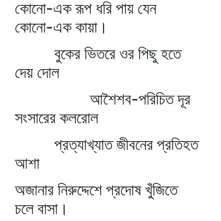
কোনো-এক রূপ ধরি পায় যেন
কোনো-এক কায়া।
বুকের ভিতরে ওর পিছু হতে
দেয় দোল
আশৈশব-পরিচিত দূর
সংসারের কলরোল
প্রত্যাখ্যাত জীবনের প্রতিহত
আশা
অজানার নিরুদ্দেশে প্রদোষ খুঁজিতে
চলে বাসা।