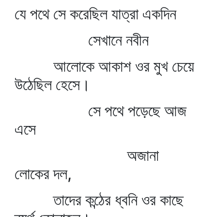
যে পথে সে করেছিল যাত্রা একদিন
সেখানে নবীন
আলোকে আকাশ ওর মুখ চেয়ে
উঠেছিল হেসে।
সে পথে পড়েছে আজ
এসে
অজানা
লোকের দল,
তাদের কন্ঠের ধ্বনি ওর কাছে