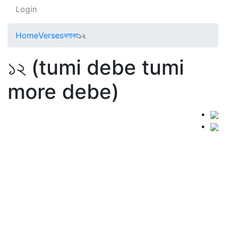
Login
Home
Verses
বলাকা
১২
১২ (tumi debe tumi
more debe)