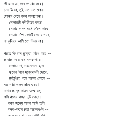
কী এনে মা, দেব তোমার তরে।
চাস কি মা, তুই এত এত সোনা --
সোনার দেশে করব আনাগোনা।
সোনামতী নদীতীরের কাছে
সোনার ফসল মাঠে ফ'লে আছে,
সোনার চাঁপা ফোটে সেথায় গাছে --
না কুড়িয়ে আমি তো ফিরব না।
পরতে কি চাস মুক্তো গেঁথে হারে --
জাহাজ বেয়ে যাব সাগর-পারে।
সেখানে মা, সকালবেলা হলে
ফুলের 'পরে মুক্তোগুলি দোলে,
টুপটুপিয়ে পড়ে ঘাসের কোলে --
যত পারি আনব ভারে ভারে।
দাদার জন্যে আনব মেঘে-ওড়া
পক্ষিরাজের বাচ্ছা দুটি ঘোড়া।
বাবার জন্যে আনব আমি তুলি
কনক-লতার চারা অনেকগুলি --
তোর তরে মা, দেব কৌটা খুলি