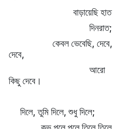
বাড়ায়েছি হাত
দিনরাত;
কেবল ভেবেছি, দেবে,
দেবে,
আরো
কিছু দেবে।
দিলে, তুমি দিলে, শুধু দিলে;
কভু পলে পলে তিলে তিলে,