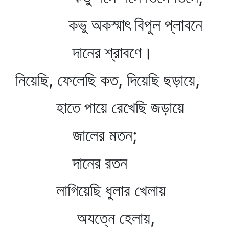
কভু অকস্মাৎ বিপুল প্লাবনে
দানের শ্রাবণে।
নিয়েছি, ফেলেছি কত, দিয়েছি ছড়ায়ে,
হাতে পায়ে রেখেছি জড়ায়ে
জালের মতন;
দানের রতন
লাগিয়েছি ধুলার খেলায়
অযত্নে হেলায়,