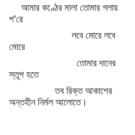
আমার কণ্ঠের মালা তোমার গলায়
প'রে
লবে মোরে লবে
মোরে
তোমার দানের
স্তূপ হতে
তব রিক্ত আকাশের
অন্তহীন নির্মল আলোতে।