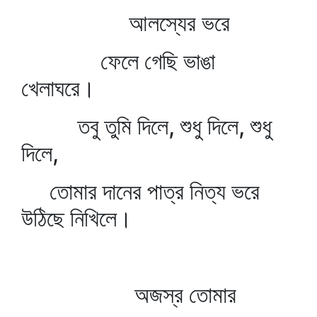
আলস্যের ভরে
ফেলে গেছি ভাঙা
খেলাঘরে।
তবু তুমি দিলে, শুধু দিলে, শুধু
দিলে,
তোমার দানের পাত্র নিত্য ভরে
উঠিছে নিখিলে।
অজস্র তোমার