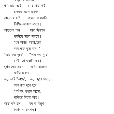
গণি তাহা ভাই শেষ নাহি পাই,
চলেছে জলে স্থলে।
তাহাদের বাতি জ্বলে সারারাতি
তিমির-আকাশ-তলে।
তাহাদের গান সারা দিনমান
ধ্বনিছে জলে স্থলে।
"সে সাগর, কহো,তবে
আর কত দূরে হবে।'
"আর কত দূরে' "আর কত দূরে'
সেই তো শুধাই সবে।
ধ্বনি তার আসে দখিন বাতাসে
ঘনভৈরবরবে।
কভু ভাবি "কাছে', কভু "দূরে আছে'--
আর কত দূরে হবে।
"পথিক, গগনে চাহো,
বাড়িছে দিনের দাহ।'
বাড়ে যদি দুখ হব না বিমুখ,
নিবাব না উৎসাহ।