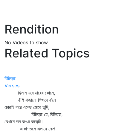
Rendition
No Videos to show
Related Topics
বিচিত্রা
Verses
ছিলাম যবে মায়ের কোলে,
বাঁশি বাজানো শিখাবে ব'লে
চোরাই করে এনেছ মোরে তুমি,
বিচিত্রা হে, বিচিত্রা,
যেখানে তব রঙের রঙ্গভূমি।
আকাশতলে এলায়ে কেশ