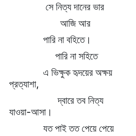
সে নিত্য দানের ভার
আজি আর
পারি না বহিতে।
পারি না সহিতে
এ ভিক্ষুক হৃদয়ের অক্ষয়
প্রত্যাশা,
দ্বারে তব নিত্য
যাওয়া-আসা।
যত পাই তত পেয়ে পেয়ে