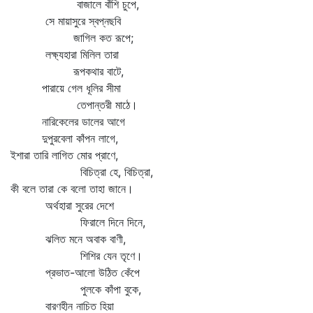
বাজালে বাঁশি চুপে,
সে মায়াসুরে স্বপ্নছবি
জাগিল কত রূপে;
লক্ষ্যহারা মিলিল তারা
রূপকথার বাটে,
পারায়ে গেল ধূলির সীমা
তেপান্তরী মাঠে।
নারিকেলের ডালের আগে
দুপুরবেলা কাঁপন লাগে,
ইশারা তারি লাগিত মোর প্রাণে,
বিচিত্রা হে, বিচিত্রা,
কী বলে তারা কে বলো তাহা জানে।
অর্থহারা সুরের দেশে
ফিরালে দিনে দিনে,
ঝলিত মনে অবাক বাণী,
শিশির যেন তৃণে।
প্রভাত-আলো উঠিত কেঁপে
পুলকে কাঁপা বুকে,
বারণহীন নাচিত হিয়া