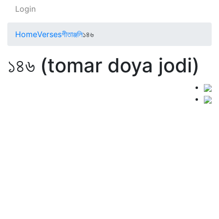
Login
Home
Verses
গীতাঞ্জলি
১৪৬
১৪৬ (tomar doya jodi)