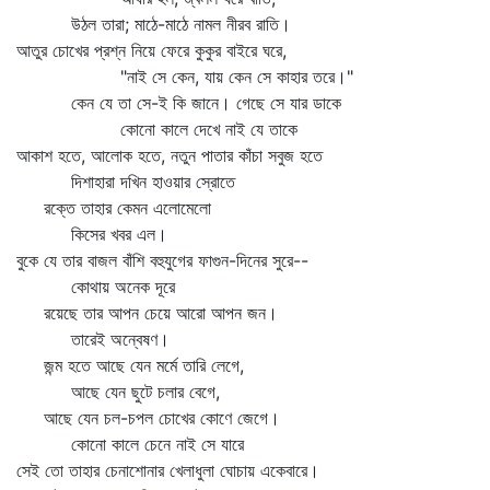
উঠল তারা; মাঠে-মাঠে নামল নীরব রাতি।
আতুর চোখের প্রশ্ন নিয়ে ফেরে কুকুর বাইরে ঘরে,
"নাই সে কেন, যায় কেন সে কাহার তরে।"
কেন যে তা সে-ই কি জানে। গেছে সে যার ডাকে
কোনো কালে দেখে নাই যে তাকে
আকাশ হতে, আলোক হতে, নতুন পাতার কাঁচা সবুজ হতে
দিশাহারা দখিন হাওয়ার স্রোতে
রক্তে তাহার কেমন এলোমেলো
কিসের খবর এল।
বুকে যে তার বাজল বাঁশি বহুযুগের ফাগুন-দিনের সুরে--
কোথায় অনেক দূরে
রয়েছে তার আপন চেয়ে আরো আপন জন।
তারেই অন্বেষণ।
জন্ম হতে আছে যেন মর্মে তারি লেগে,
আছে যেন ছুটে চলার বেগে,
আছে যেন চল-চপল চোখের কোণে জেগে।
কোনো কালে চেনে নাই সে যারে
সেই তো তাহার চেনাশোনার খেলাধুলা ঘোচায় একেবারে।