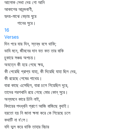
আলোক সেথা দেয় গো আনি
আকাশের আনন্দবাণী,
হৃদয়-মাঝে বেড়ায় ঘুরে
গানের সুরে।
16
Verses
দিন পরে যায় দিন, স্তব্ধ বসে থাকি;
ভাবি মনে, জীবনের দান যত কত তার বাকি
চুকায়ে সঞ্চয় অপচয়।
অযত্নে কী হয়ে গেছে ক্ষয়,
কী পেয়েছি প্রাপ্য যাহা, কী দিয়েছি যাহা ছিল দেয়,
কী রয়েছে শেষের পাথেয়।
যারা কাছে এসেছিল, যারা চলে গিয়েছিল দূরে,
তাদের পরশখানি রয়ে গেছে মোর কোন্‌ সুরে।
অন্যমনে কারে চিনি নাই,
বিদায়ের পদধ্বনি প্রাণে আজি বাজিছে বৃথাই।
হয়তো হয় নি জানা ক্ষমা করে কে গিয়েছে চলে
কথাটি না ব'লে।
যদি ভুল করে থাকি তাহার বিচার