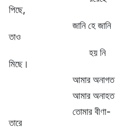
পিছে,
জানি হে জানি
তাও
হয় নি
মিছে।
আমার অনাগত
আমার অনাহত
তোমার বীণা-
তারে