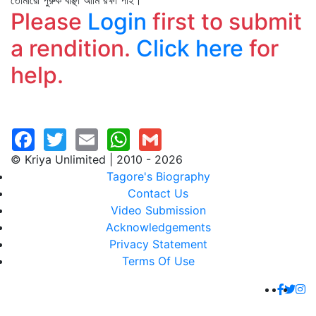
তোমারো পুরুক বাঞ্ছা আমি রক্ষা পাই।
Please
Login
first to submit
a rendition.
Click here
for
help.
© Kriya Unlimited | 2010 - 2026
Tagore's Biography
Contact Us
Video Submission
Acknowledgements
Privacy Statement
Terms Of Use