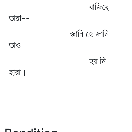
বাজিছে
তারা--
জানি হে জানি
তাও
হয় নি
হারা।