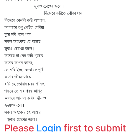
ডুবাও চোখের জলে।
নিজেরে করিতে গৌরব দান
নিজেরে কেবলি করি অপমান,
আপনারে শুধু ঘেরিয়া ঘেরিয়া
ঘুরে মরি পলে পলে।
সকল অহংকার হে আমার
ডুবাও চোখের জলে।
আমারে না যেন করি প্রচার
আমার আপন কাজে;
তোমারি ইচ্ছা করো হে পূর্ণ
আমার জীবন-মাঝে।
যাচি হে তোমার চরম শান্তি,
পরানে তোমার পরম কান্তি,
আমারে আড়াল করিয়া দাঁড়াও
হৃদয়পদ্মদলে।
সকল অহংকার হে আমার
ডুবাও চোখের জলে।
Please
Login
first to submit