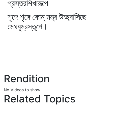
প্রস্তরশিখারূপে
শৃঙ্গে শৃঙ্গে কোন্‌ মন্ত্র উচ্ছ্বাসিছে
মেঘধুম্রস্তূপে।
Rendition
No Videos to show
Related Topics