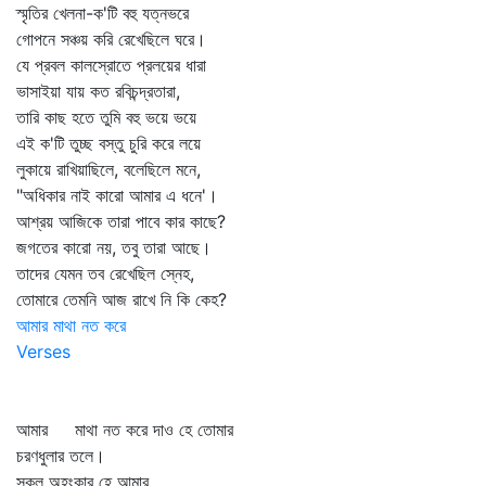
স্মৃতির খেলনা-ক'টি বহু যত্নভরে
গোপনে সঞ্চয় করি রেখেছিলে ঘরে।
যে প্রবল কালস্রোতে প্রলয়ের ধারা
ভাসাইয়া যায় কত রবিচন্দ্রতারা,
তারি কাছ হতে তুমি বহু ভয়ে ভয়ে
এই ক'টি তুচ্ছ বস্তু চুরি করে লয়ে
লুকায়ে রাখিয়াছিলে, বলেছিলে মনে,
"অধিকার নাই কারো আমার এ ধনে'।
আশ্রয় আজিকে তারা পাবে কার কাছে?
জগতের কারো নয়, তবু তারা আছে।
তাদের যেমন তব রেখেছিল স্নেহ,
তোমারে তেমনি আজ রাখে নি কি কেহ?
আমার মাথা নত করে
Verses
আমার মাথা নত করে দাও হে তোমার
চরণধুলার তলে।
সকল অহংকার হে আমার