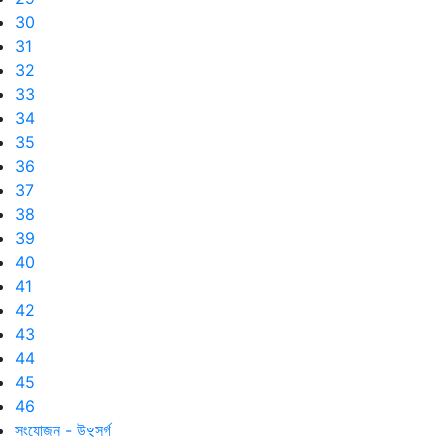
30
31
32
33
34
35
36
37
38
39
40
41
42
43
44
45
46
সংযোজন - উৼসর্গ