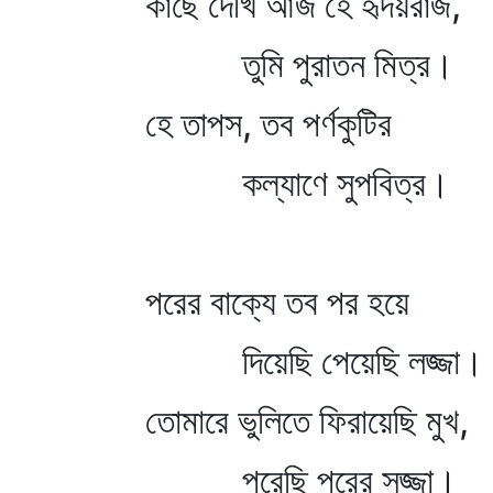
কাছে দেখি আজ হে হৃদয়রাজ,
তুমি পুরাতন মিত্র।
হে তাপস, তব পর্ণকুটির
কল্যাণে সুপবিত্র।
পরের বাক্যে তব পর হয়ে
দিয়েছি পেয়েছি লজ্জা।
তোমারে ভুলিতে ফিরায়েছি মুখ,
পরেছি পরের সজ্জা।