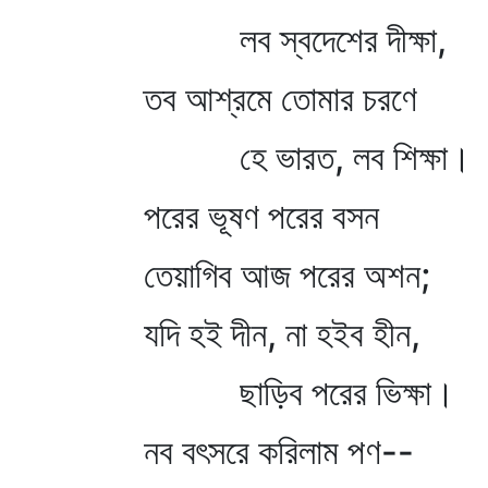
লব স্বদেশের দীক্ষা,
তব আশ্রমে তোমার চরণে
হে ভারত, লব শিক্ষা।
পরের ভূষণ পরের বসন
তেয়াগিব আজ পরের অশন;
যদি হই দীন, না হইব হীন,
ছাড়িব পরের ভিক্ষা।
নব বৎসরে করিলাম পণ--