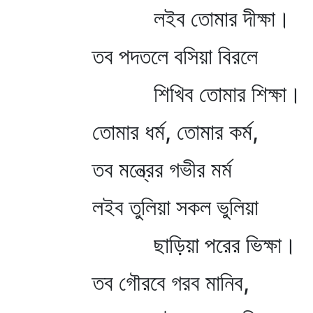
লইব তোমার দীক্ষা।
তব পদতলে বসিয়া বিরলে
শিখিব তোমার শিক্ষা।
তোমার ধর্ম, তোমার কর্ম,
তব মন্ত্রের গভীর মর্ম
লইব তুলিয়া সকল ভুলিয়া
ছাড়িয়া পরের ভিক্ষা।
তব গৌরবে গরব মানিব,