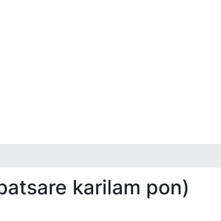
 batsare karilam pon)