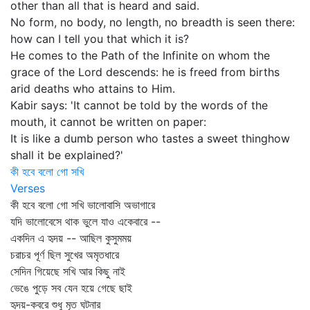
other than all that is heard and said.
No form, no body, no length, no breadth is seen there:
how can I tell you that which it is?
He comes to the Path of the Infinite on whom the
grace of the Lord descends: he is freed from births
arid deaths who attains to Him.
Kabir says: 'It cannot be told by the words of the
mouth, it cannot be written on paper:
It is like a dumb person who tastes a sweet thinghow
shall it be explained?'
কী হবে বলো গো সখি
Verses
কী হবে বলো গো সখি ভালোবাসি অভাগারে
যদি ভালোবেসে থাক ভুলে যাও একেবারে --
একদিন এ হৃদয় -- আছিল কুসুমময়
চরাচর পূর্ণ ছিল সুখের অমৃতধারে
সেদিন গিয়েছে সখি আর কিছু নাই
ভেঙে পুড়ে সব যেন হয়ে গেছে ছাই
হৃদয়-কবরে শুধু মৃত ঘটনার