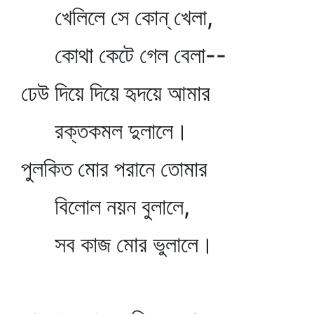
খেলিলে সে কোন্‌ খেলা,
কোথা কেটে গেল বেলা--
ঢেউ দিয়ে দিয়ে হৃদয়ে আমার
রক্তকমল দুলালে।
পুলকিত মোর পরানে তোমার
বিলোল নয়ন বুলালে,
সব কাজ মোর ভুলালে।