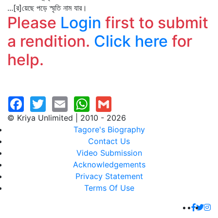
...[র]য়েছে পড়ে স্মৃতি নাম যার।
Please
Login
first to submit
a rendition.
Click here
for
help.
© Kriya Unlimited | 2010 - 2026
Tagore's Biography
Contact Us
Video Submission
Acknowledgements
Privacy Statement
Terms Of Use