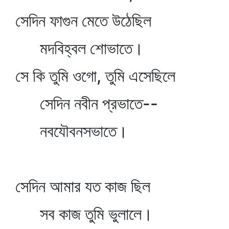
সেদিন ফাগুন মেতে উঠেছিল
মদবিহ্বল শোভাতে।
সে কি তুমি ওগো, তুমি এসেছিলে
সেদিন নবীন প্রভাতে--
নবযৌবনসভাতে।
সেদিন আমার যত কাজ ছিল
সব কাজ তুমি ভুলালে।