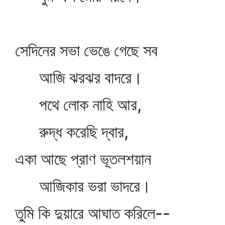
সেদিনের সভা ভেঙে গেছে সব
আজি ঝরঝর বাদরে।
পথে লোক নাহি আর,
রুদ্ধ করেছি দ্বার,
একা আছে প্রাণ ভূতলশয়ান
আজিকার ভরা ভাদরে।
তুমি কি দুয়ারে আঘাত করিলে--