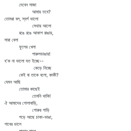
দেবেন সাজা
আমায় তবে?
তোমরা বল, স্বর্গ ভালো
সেথায় আলো
রঙে রঙে আকাশ রাঙায়,
সারা বেলা
ফুলের খেলা
পারুলডাঙায়!
হ'ক না ভালো যত ইচ্ছে--
কেড়ে নিচ্ছে
কেই বা তাকে বলো, কাকী?
যেমন আছি
তোমার কাছেই
তেমনি থাকি!
ঐ আমাদের গোলাবাড়ি,
গোরুর গাড়ি
পড়ে আছে চাকা-ভাঙা,
গাবের ডালে