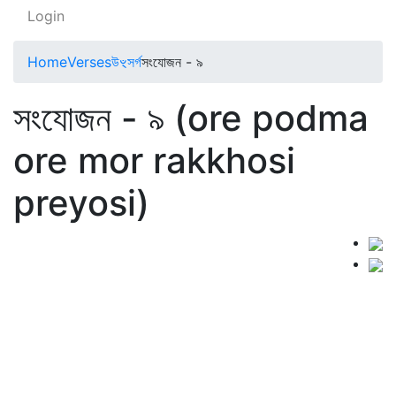
Login
Home
Verses
উৼসর্গ
সংযোজন - ৯
সংযোজন - ৯ (ore podma
ore mor rakkhosi
preyosi)