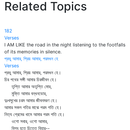
Related Topics
182
Verses
I AM LIKE the road in the night listening to the footfalls
of its memories in silence.
প্রভু আমার, প্রিয় আমার, পরমধন হে
Verses
প্রভু আমার, প্রিয় আমার, পরমধন হে।
চির পথের সঙ্গী আমার চিরজীবন হে।
তৃপ্তি আমার অতৃপ্তি মোর,
মুক্তি আমার বন্ধনডোর,
দুঃখসুখের চরম আমার জীবনমরণ হে।
আমার সকল গতির মাঝে পরম গতি হে।
নিত্য প্রেমের ধামে আমার পরম পতি হে।
ওগো সবার, ওগো আমার,
বিশ্ব হতে চিত্তে বিহার--