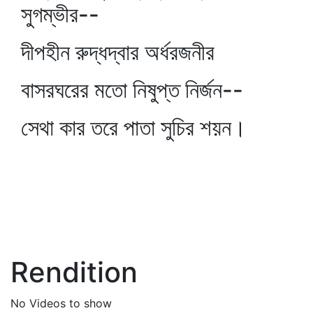
সুগম্ভীর--
দীপহীন রুদ্ধদ্বার অর্ধরজনীর
বাসরঘরের মতো নিষুপ্ত নির্জন--
সেথা কার তরে পাতা সুচির শয়ন।
Rendition
No Videos to show