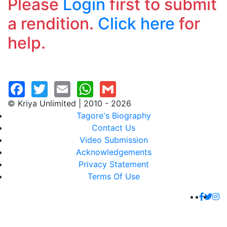
Please
Login
first to submit
a rendition.
Click here
for
help.
© Kriya Unlimited | 2010 - 2026
Tagore's Biography
Contact Us
Video Submission
Acknowledgements
Privacy Statement
Terms Of Use