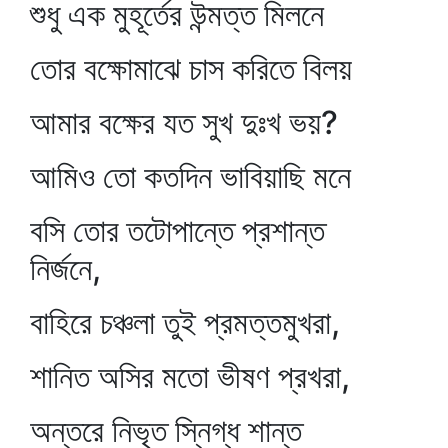
শুধু এক মুহূর্তের উন্মত্ত মিলনে
তোর বক্ষোমাঝে চাস করিতে বিলয়
আমার বক্ষের যত সুখ দুঃখ ভয়?
আমিও তো কতদিন ভাবিয়াছি মনে
বসি তোর তটোপান্তে প্রশান্ত
নির্জনে,
বাহিরে চঞ্চলা তুই প্রমত্তমুখরা,
শানিত অসির মতো ভীষণ প্রখরা,
অন্তরে নিভৃত স্নিগ্ধ শান্ত