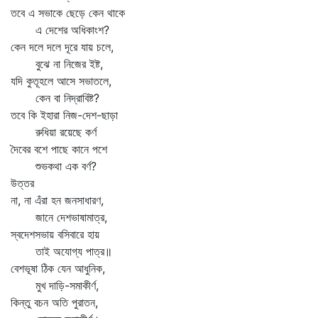
তবে এ সভাকে ছেড়ে কেন থাকে
এ দেশের অধিকাংশ?
কেন দলে দলে দূরে যায় চলে,
বুঝে না নিজের ইষ্ট,
যদি কুতূহলে আসে সভাতলে,
কেন বা নিদ্রাবিষ্ট?
তবে কি ইহারা নিজ-দেশ-ছাড়া
রুধিয়া রয়েছে কর্ণ
দৈবের বশে পাছে কানে পশে
শুভকথা এক বর্ণ?
উত্তর
না, না এঁরা হন জনসাধারণ,
জানে দেশভাষামাত্র,
স্বদেশসভায় বসিবারে হায়
তাই অযোগ্য পাত্র॥
বেশভূষা ঠিক যেন আধুনিক,
মুখ দাড়ি-সমাকীর্ণ,
কিন্তু বচন অতি পুরাতন,