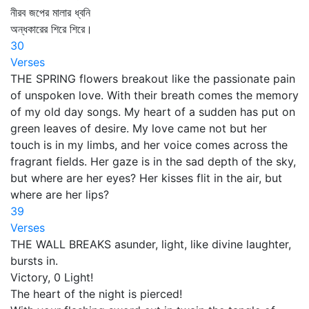
নীরব জপের মালার ধ্বনি
অন্ধকারের শিরে শিরে।
30
Verses
THE SPRING flowers breakout like the passionate pain
of unspoken love. With their breath comes the memory
of my old day songs. My heart of a sudden has put on
green leaves of desire. My love came not but her
touch is in my limbs, and her voice comes across the
fragrant fields. Her gaze is in the sad depth of the sky,
but where are her eyes? Her kisses flit in the air, but
where are her lips?
39
Verses
THE WALL BREAKS asunder, light, like divine laughter,
bursts in.
Victory, 0 Light!
The heart of the night is pierced!