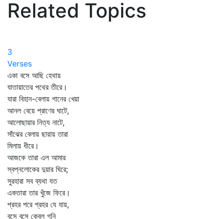
Related Topics
3
Verses
একা বসে আছি হেথায়
যাতায়াতের পথের তীরে।
যারা বিহান-বেলায় গানের খেয়া
আনল বেয়ে প্রাণের ঘাটে,
আলোছায়ার নিত্য নাটে,
সাঁঝের বেলায় ছায়ায় তারা
মিলায় ধীরে।
আজকে তারা এল আমার
স্বপ্নলোকের দুয়ার ঘিরে;
সুরহারা সব ব্যথা যত
একতারা তার খুঁজে ফিরে।
প্রহর পরে প্রহর যে যায়,
বসে বসে কেবল গনি