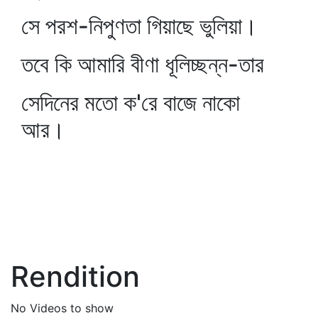
সে পরশ-নিপুণতা গিয়াছে ভুলিয়া।
তবে কি আমারি বীণা ধূলিচ্ছন্ন-তার
সেদিনের মতো ক'রে বাজে নাকো
আর।
Rendition
No Videos to show