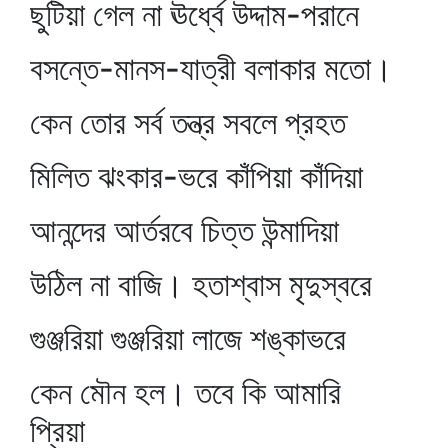
ছুটিয়া গেল না ঊর্ধ্বে উদ্দাম-পরানে
বসন্তে-মানস-যাত্রী বলাকার মতো।
কেন তোর সর্ব তন্ত্র সবলে প্রহত
মিলিত ঝংকার-ভরে কাঁপিয়া কাঁদিয়া
আনন্দের আর্তরবে চিত্ত উন্মাদিয়া
উঠিল না বাজি। হতাশ্বাস মৃদুস্বরে
গুঞ্জরিয়া গুঞ্জরিয়া লাজে শঙ্কাভরে
কেন মৌন হল। তবে কি আমারি
প্রিয়া