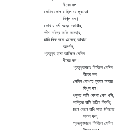
বীরের দল
সেদিন কোথায় ছিল যে লুকানো
বিপুল বল।
কোথায় বর্ম, অস্ত্র কোথায়,
ক্ষীণ দরিদ্র অতি অসহায়,
চারি দিক হতে এসেছে আঘাত
অনর্গল,
প্রভুগৃহ হতে আসিলে যেদিন
বীরের দল।
প্রভুগৃহমাঝে ফিরিলে যেদিন
বীরের দল
সেদিন কোথায় লুকাল আবার
বিপুল বল।
ধনুশর অসি কোথা গেল খসি,
শান্তির হাসি উঠিল বিকশি;
চলে গেলে রাখি সারা জীবনের
সকল ফল,
প্রভুগৃহমাঝে ফিরিলে যেদিন