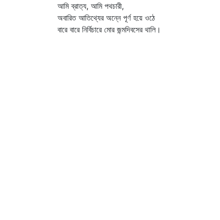
আমি ব্রাত্য, আমি পথচারী,
অবারিত আতিথ্যের অন্নে পূর্ণ হয়ে ওঠে
বারে বারে নির্বিচারে মোর জন্মদিবসের থালি।