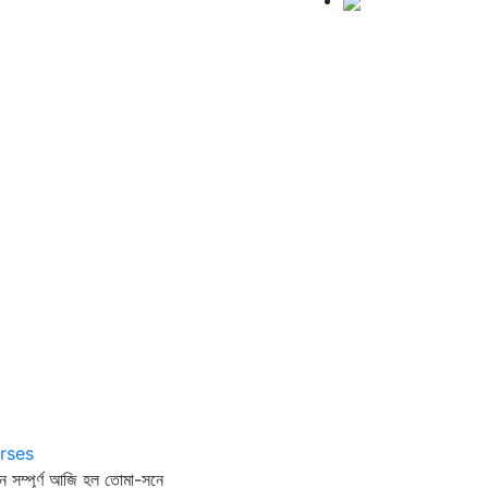
rses
ন সম্পূর্ণ আজি হল তোমা-সনে