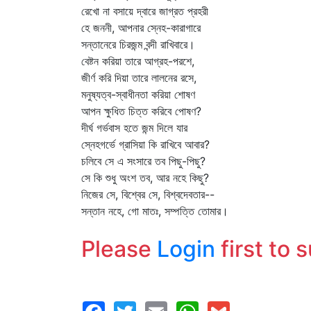
রেখো না বসায়ে দ্বারে জাগ্রত প্রহরী
হে জননী, আপনার স্নেহ-কারাগারে
সন্তানেরে চিরজন্ম বন্দী রাখিবারে।
বেষ্টন করিয়া তারে আগ্রহ-পরশে,
জীর্ণ করি দিয়া তারে লালনের রসে,
মনুষ্যত্ব-স্বাধীনতা করিয়া শোষণ
আপন ক্ষুধিত চিত্ত করিবে পোষণ?
দীর্ঘ গর্ভবাস হতে জন্ম দিলে যার
স্নেহগর্ভে গ্রাসিয়া কি রাখিবে আবার?
চলিবে সে এ সংসারে তব পিছু-পিছু?
সে কি শুধু অংশ তব, আর নহে কিছু?
নিজের সে, বিশ্বের সে, বিশ্বদেবতার--
সন্তান নহে, গো মাতঃ, সম্পত্তি তোমার।
Please
Login
first to 