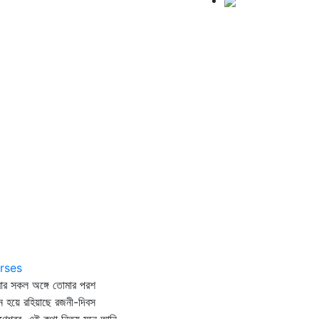
rses
ার সকল অঙ্গে তোমার পরশ
ন হয়ে রহিয়াছে রজনী-দিবস