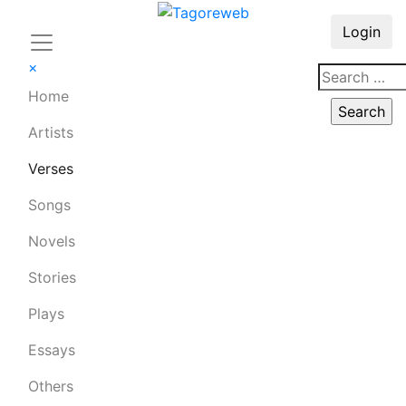
Login
×
Home
Artists
Verses
Songs
Novels
Stories
Plays
Essays
Others