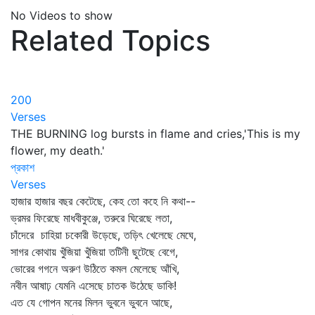
No Videos to show
Related Topics
200
Verses
THE BURNING log bursts in flame and cries,'This is my
flower, my death.'
প্রকাশ
Verses
হাজার হাজার বছর কেটেছে, কেহ তো কহে নি কথা--
ভ্রমর ফিরেছে মাধবীকুঞ্জে, তরুরে ঘিরেছে লতা,
চাঁদেরে চাহিয়া চকোরী উড়েছে, তড়িৎ খেলেছে মেঘে,
সাগর কোথায় খুঁজিয়া খুঁজিয়া তটিনী ছুটেছে বেগে,
ভোরের গগনে অরুণ উঠিতে কমল মেলেছে আঁখি,
নবীন আষাঢ় যেমনি এসেছে চাতক উঠেছে ডাকি!
এত যে গোপন মনের মিলন ভুবনে ভুবনে আছে,