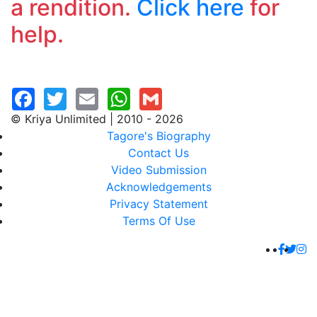
a rendition.
Click here
for
help.
© Kriya Unlimited | 2010 - 2026
Tagore's Biography
Contact Us
Video Submission
Acknowledgements
Privacy Statement
Terms Of Use