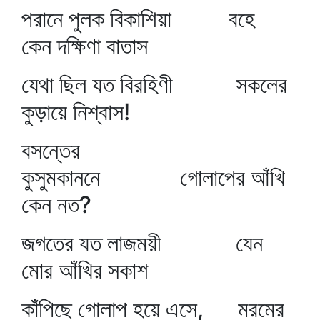
পরানে পুলক বিকাশিয়া বহে
কেন দক্ষিণা বাতাস
যেথা ছিল যত বিরহিণী সকলের
কুড়ায়ে নিশ্বাস!
বসন্তের
কুসুমকাননে গোলাপের আঁখি
কেন নত?
জগতের যত লাজময়ী যেন
মোর আঁখির সকাশ
কাঁপিছে গোলাপ হয়ে এসে, মরমের