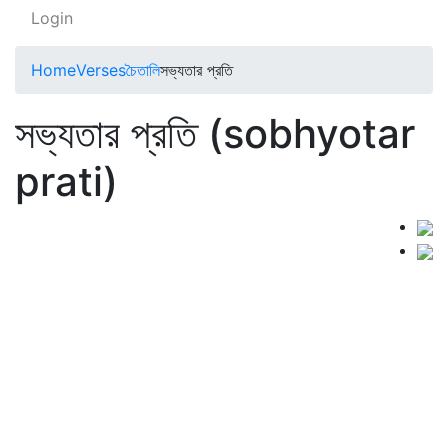
Login
Home
Verses
চৈতালি
সভ্যতার প্রতি
সভ্যতার প্রতি (sobhyotar
prati)