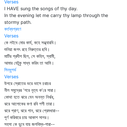
Verses
I HAVE sung the songs of thy day.
In the evening let me carry thy lamp through the
stormy path.
কর্তব্যগ্রহণ
Verses
কে লইবে মোর কার্য, কহে সন্ধ্যারবি।
শুনিয়া জগৎ রহে নিরুত্তর ছবি।
মাটির প্রদীপ ছিল, সে কহিল, স্বামী,
আমার যেটুকু সাধ্য করিব তা আমি।
সিন্ধুগর্ভ
Verses
উপরে স্রোতের ভরে ভাসে চরাচর
নীল সমুদ্রের 'পরে নৃত্য ক'রে সারা।
কোথা হতে ঝরে যেন অনন্ত নির্ঝর,
ঝরে আলোকের কণা রবি শশী তারা।
ঝরে প্রাণ, ঝরে গান, ঝরে প্রেমধারা--
পূর্ণ করিবারে চায় আকাশ সাগর।
সহসা কে ডুবে যায় জলবিম্ব-পারা--