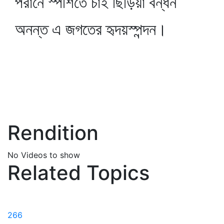
পরানে স্পর্শিতে চাই ছিঁড়িয়া বন্ধন
অনন্ত এ জগতের হৃদয়স্পন্দন।
Rendition
No Videos to show
Related Topics
266