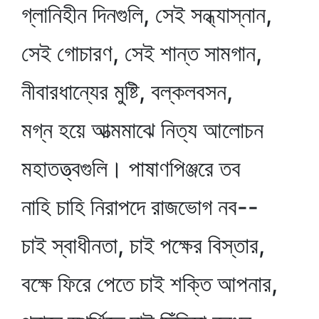
গ্লানিহীন দিনগুলি, সেই সন্ধ্যাস্নান,
সেই গোচারণ, সেই শান্ত সামগান,
নীবারধান্যের মুষ্টি, বল্কলবসন,
মগ্ন হয়ে আত্মমাঝে নিত্য আলোচন
মহাতত্ত্বগুলি। পাষাণপিঞ্জরে তব
নাহি চাহি নিরাপদে রাজভোগ নব--
চাই স্বাধীনতা, চাই পক্ষের বিস্তার,
বক্ষে ফিরে পেতে চাই শক্তি আপনার,