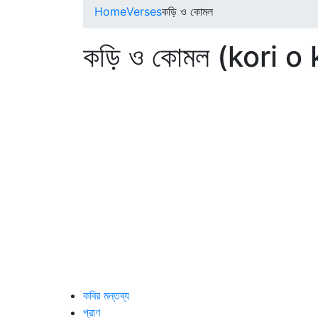
Home
Verses
কড়ি ও কোমল
কড়ি ও কোমল (kori o
কবির মন্তব্য
প্রাণ