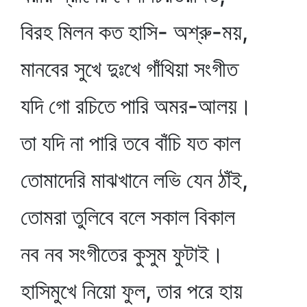
বিরহ মিলন কত হাসি- অশ্রু-ময়,
মানবের সুখে দুঃখে গাঁথিয়া সংগীত
যদি গো রচিতে পারি অমর-আলয়।
তা যদি না পারি তবে বাঁচি যত কাল
তোমাদেরি মাঝখানে লভি যেন ঠাঁই,
তোমরা তুলিবে বলে সকাল বিকাল
নব নব সংগীতের কুসুম ফুটাই।
হাসিমুখে নিয়ো ফুল, তার পরে হায়