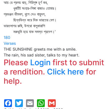
আয় রে প্রলয় ঝড়, গিরিশৃঙ্গ চূর্ণ কর,
ধূর্জটি! সংহার-শিঙ্গা বাজাও তোমার।
প্রভঞ্জন ভীমবল, খুলে দেও বায়ুদল,
ছিন্নভিন্ন করে দিক ভারতের বেশ।
ভারতসাগর রুষি, উগরো বালুকারাশি
মরুভূমি হয়ে যাক সমস্ত প্রদেশ।'
180
Verses
THE SUNSHINE greets me with a smile.
The rain, his sad sister, talks to my heart.
Please
Login
first to submit
a rendition.
Click here
for
help.