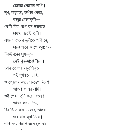
তোমার প্রেমের লাগি।
সুখ, সভ্যতা, রমণীর প্রেম,
বন্ধুর কোলাকুলি--
ফেলি দিয়া পথে তব মহাব্রত
মাথায় লয়েছি তুলি।
এখনো তাদের ভুলিতে পারি নে,
মাঝে মাঝে জাগে প্রাণে--
চিরজীবনের সুখবন্ধন
সেই গৃহ-মাঝে টানে।
তখন তোমার রক্তসিক্ত
ওই মুখপানে চাহি,
ও প্রেমের কাছে স্বদেশ বিদেশ
আপনা ও পর নাহি।
ওই প্রেম তুমি করো বিতরণ
আমার হৃদয় দিয়ে,
বিষ দিতে যারা এসেছে তাহরা
ঘরে যাক সুধা নিয়ে।
পাপ লয়ে প্রাণে এসেছিল যারা