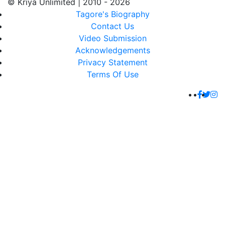
© Kriya Unlimited | 2010 - 2026
Tagore's Biography
Contact Us
Video Submission
Acknowledgements
Privacy Statement
Terms Of Use