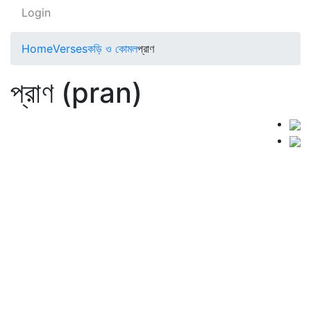
Login
Home
Verses
কড়ি ও কোমল
প্রাণ
প্রাণ (pran)