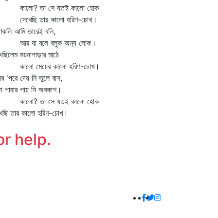
লো? তা সে যতই কালো হোক
খেছি তার কালো হরিণ-চোখ।
্ণকলি আমি তারেই বলি,
 যা বলে বলুক অন্য লোক।
খেছিলেম ময়নাপাড়ার মাঠে
লো মেয়ের কালো হরিণ-চোখ।
ার 'পরে দেয় নি তুলে বাস,
জা পাবার পায় নি অবকাশ।
লো? তা সে যতই কালো হোক
খেছি তার কালো হরিণ-চোখ।
or help.