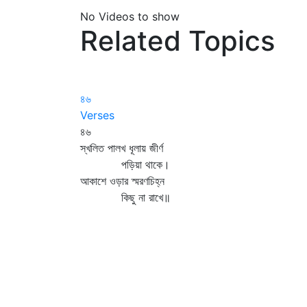
No Videos to show
Related Topics
৪৬
Verses
৪৬
স্খলিত পালখ ধূলায় জীর্ণ
পড়িয়া থাকে।
আকাশে ওড়ার স্মরণচিহ্ন
কিছু না রাখে॥