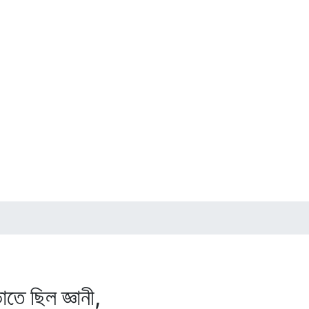
জ্ঞানী,