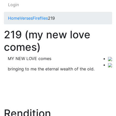
Login
Home
Verses
Fireflies
219
219 (my new love
comes)
MY NEW LOVE comes
bringing to me the eternal wealth of the old.
Rendition