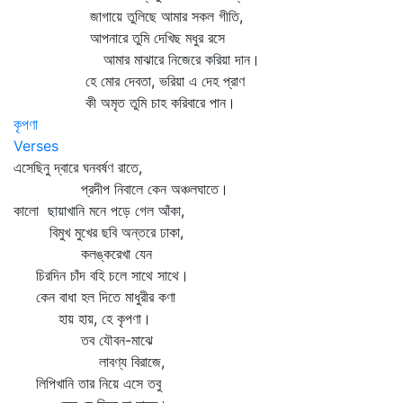
জাগায়ে তুলিছে আমার সকল গীতি,
আপনারে তুমি দেখিছ মধুর রসে
আমার মাঝারে নিজেরে করিয়া দান।
হে মোর দেবতা, ভরিয়া এ দেহ প্রাণ
কী অমৃত তুমি চাহ করিবারে পান।
কৃপণা
Verses
এসেছিনু দ্বারে ঘনবর্ষণ রাতে,
প্রদীপ নিবালে কেন অঞ্চলঘাতে।
কালো ছায়াখানি মনে পড়ে গেল আঁকা,
বিমুখ মুখের ছবি অন্তরে ঢাকা,
কলঙ্করেখা যেন
চিরদিন চাঁদ বহি চলে সাথে সাথে।
কেন বাধা হল দিতে মাধুরীর কণা
হায় হায়, হে কৃপণা।
তব যৌবন-মাঝে
লাবণ্য বিরাজে,
লিপিখানি তার নিয়ে এসে তবু