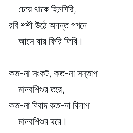
চেয়ে থাকে হিমগিরি,
রবি শশী উঠে অনন্ত গগনে
আসে যায় ফিরি ফিরি।
কত-না সংকট, কত-না সন্তাপ
মানবশিশুর তরে,
কত-না বিবাদ কত-না বিলাপ
মানবশিশুর ঘরে।