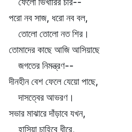
ফেলো ভিখারির চীর--
পরো নব সাজ, ধরো নব বল,
তোলো তোলো নত শির।
তোমাদের কাছে আজি আসিয়াছে
জগতের নিমন্ত্রণ--
দীনহীন বেশ ফেলে যেয়ো পাছে,
দাসত্বের আভরণ।
সভার মাঝারে দাঁড়াবে যখন,
হাসিয়া চাহিবে ধীরে,