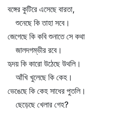
বঙ্গের কুটিরে এসেছে বারতা,
শুনেছে কি তাহা সবে।
জেগেছে কি কবি শুনাতে সে কথা
জালদগম্ভীর রবে।
হৃদয় কি কারো উঠেছে উথলি।
আঁখি খুলেছে কি কেহ।
ভেঙেছে কি কেহ সাধের পুতলি।
ছেড়েছে খেলার গেহ?