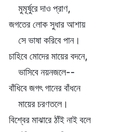
মুমূর্ষুরে দাও প্রাণ,
জগতের লোক সুধার আশায়
সে ভাষা করিবে পান।
চাহিবে মোদের মায়ের বদনে,
ভাসিবে নয়নজলে--
বাঁধিবে জগৎ গানের বাঁধনে
মায়ের চরণতলে।
বিশ্বের মাঝারে ঠাঁই নাই বলে