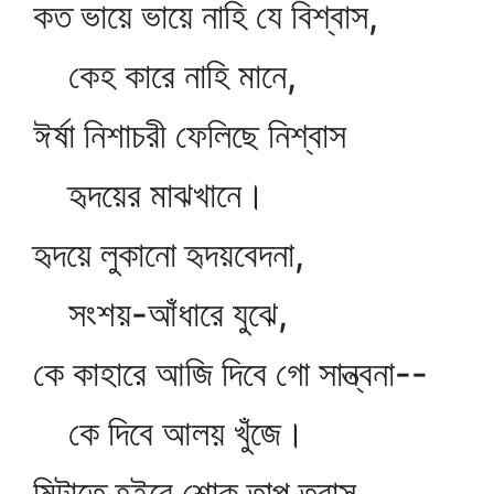
কত ভায়ে ভায়ে নাহি যে বিশ্বাস,
কেহ কারে নাহি মানে,
ঈর্ষা নিশাচরী ফেলিছে নিশ্বাস
হৃদয়ের মাঝখানে।
হৃদয়ে লুকানো হৃদয়বেদনা,
সংশয়-আঁধারে যুঝে,
কে কাহারে আজি দিবে গো সান্ত্বনা--
কে দিবে আলয় খুঁজে।
মিটাতে হইবে শোক তাপ ত্রাস,