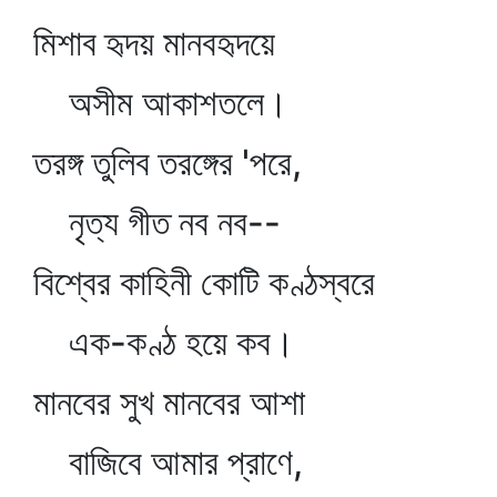
মিশাব হৃদয় মানবহৃদয়ে
অসীম আকাশতলে।
তরঙ্গ তুলিব তরঙ্গের 'পরে,
নৃত্য গীত নব নব--
বিশ্বের কাহিনী কোটি কণ্ঠস্বরে
এক-কণ্ঠ হয়ে কব।
মানবের সুখ মানবের আশা
বাজিবে আমার প্রাণে,