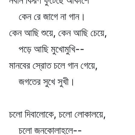
নবীন কিরণ ফুটেছে আকাশে
কেন রে জাগে না গান।
কেন আছি শুয়ে, কেন আছি চেয়ে,
পড়ে আছি মুখোমুখি--
মানবের স্রোত চলে গান গেয়ে,
জগতের সুখে সুখী।
চলো দিবালোকে, চলো লোকালয়ে,
চলো জনকোলাহলে--