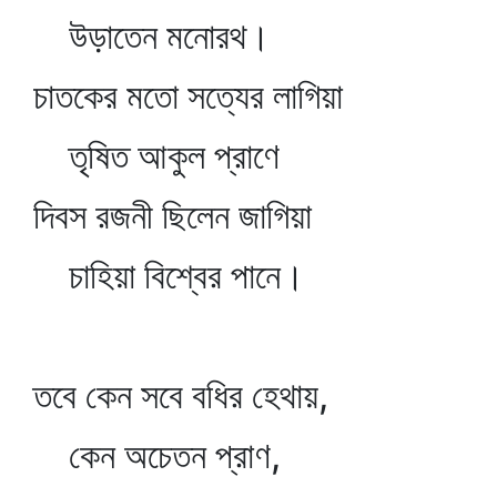
উড়াতেন মনোরথ।
চাতকের মতো সত্যের লাগিয়া
তৃষিত আকুল প্রাণে
দিবস রজনী ছিলেন জাগিয়া
চাহিয়া বিশ্বের পানে।
তবে কেন সবে বধির হেথায়,
কেন অচেতন প্রাণ,