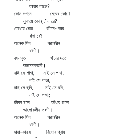
কাহার কাছে?
কোন গগনে মেঘের কোণে
লুকায়ে কোন্‌ চাঁদা রে?
কোথায় মোর জীবন-ডোর
বাঁধা রে?
অনেক দিন পরানহীন
ধরণী।
বসনাবৃত খাঁচার মতো
তামসঘনবরনী।
নাই সে শাখা, নাই সে পাখা,
নাই সে পাতা,
নাই সে ছবি, নাই সে রবি,
নাই সে গাথা;
জীবন চলে আঁধার জলে
আলোকহীন তরণী।
অনেক দিন পরানহীন
ধরণী।
মায়া-কারায় বিভোর প্রায়