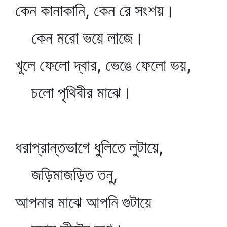
কেন কানাকানি, কেন রে সংশয়।
কেন মরো ভয়ে লাজে।
খুলে ফেলো দ্বার, ভেঙে ফেলো ভয়,
চলো পৃথিবীর মাঝে।
ধরাপ্রান্তভাগে ধুলিতে লুটায়ে,
জড়িমাজড়িত তনু,
আপনার মাঝে আপনি গুটায়ে