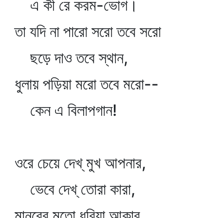
এ কী রে করম-ভোগ।
তা যদি না পারো সরো তবে সরো
ছড়ে দাও তবে স্থান,
ধুলায় পড়িয়া মরো তবে মরো--
কেন এ বিলাপগান!
ওরে চেয়ে দেখ্‌ মুখ আপনার,
ভেবে দেখ্‌ তোরা কারা,
মানবের মতো ধরিয়া আকার,