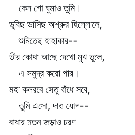
কেন গো ঘুমাও তুমি।
ডুবিছ ভাসিছ অশ্রুর হিল্লোলে,
শুনিতেছ হাহাকার--
তীর কোথা আছে দেখো মুখ তুলে,
এ সমুদ্র করো পার।
মহা কলরবে সেতু বাঁধে সবে,
তুমি এসো, দাও যোগ--
বাধার মতন জড়াও চরণ