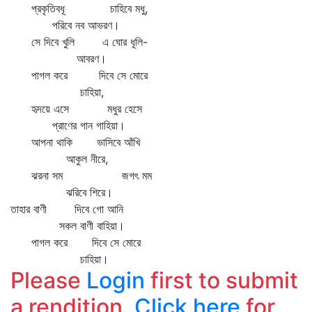
প্রকৃতিবধূ চাহিবে মধু,
পরিবে নব আভরণ।
সে দিবে খুলি এ ঘোর ধূলি-
আবরণ।
পাগল করে দিবে সে মোরে
চাহিয়া,
হৃদয়ে এসে মধুর হেসে
প্রাণের গান গাহিয়া।
আপনা থাকি ভাসিবে আঁখি
আকুল নীরে,
ঝরনা সম জগৎ মম
ঝরিবে শিরে।
তাহার বাণী দিবে গো আনি
সকল বাণী বাহিয়া।
পাগল করে দিবে সে মোরে
চাহিয়া।
Please
Login
first to submit
a rendition.
Click here
for