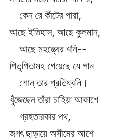
কেন রে কীটের পারা,
আছে ইতিহাস, আছে কুলমান,
আছে মহত্ত্বের খনি--
পিতৃপিতামহ গেয়েছে যে গান
শোন্‌ তার প্রতিধ্বনি।
খুঁজেছেন তাঁরা চাহিয়া আকাশে
গ্রহতারকার পথ,
জগৎ ছাড়ায়ে অসীমের আশে