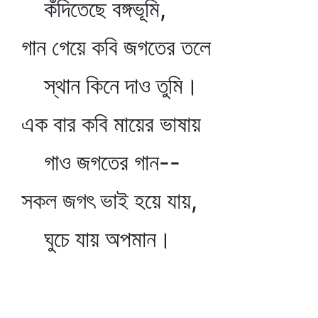
কঁদিতেছে বঙ্গভূমি,
গান গেয়ে কবি জগতের তলে
স্থান কিনে দাও তুমি।
এক বার কবি মায়ের ভাষায়
গাও জগতের গান--
সকল জগৎ ভাই হয়ে যায়,
ঘুচে যায় অপমান।