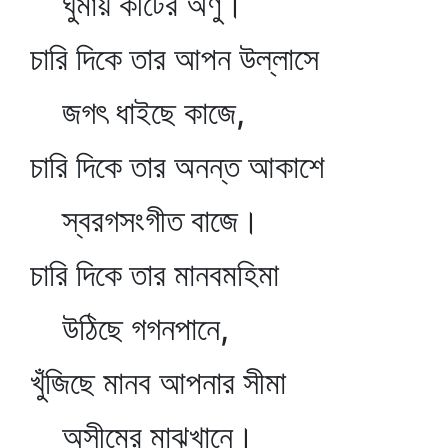
ঘুমায় কীটের অণু।
চারি দিকে তার আপন উল্লাসে
জগৎ ধাইছে কাজে,
চারি দিকে তার অনন্ত আকাশে
স্বরগসংগীত বাজে।
চারি দিকে তার মানবমহিমা
উঠিছে গগনপানে,
খুঁজিছে মানব আপনার সীমা
অসীমের মাঝখানে।