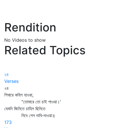
Rendition
No Videos to show
Related Topics
২৪
Verses
২৪
শিখারে কহিল হাওয়া,
"তোমারে তো চাই পাওয়া।'
যেমনি জিনিতে চাহিল ছিনিতে
নিবে গেল দাবি-দাওয়া॥
173