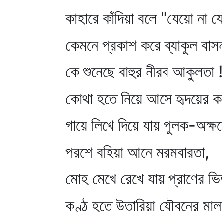
কাহারে কাঁদিয়া বলে "যেয়ো না 
কেমনে প্রকাশ করে ব্যাকুল বাস
কে শুনেছে বাহুর নীরব আকুলতা 
কোথা হতে নিয়ে আসে হৃদয়ের ক
গায়ে লিখে দিয়ে যায় পুলক-অক্ষ
পরশে বহিয়া আনে মরমবারতা,
মোহ মেখে রেখে যায় প্রাণের ভ
কণ্ঠ হতে উতারিয়া যৌবনের মাল