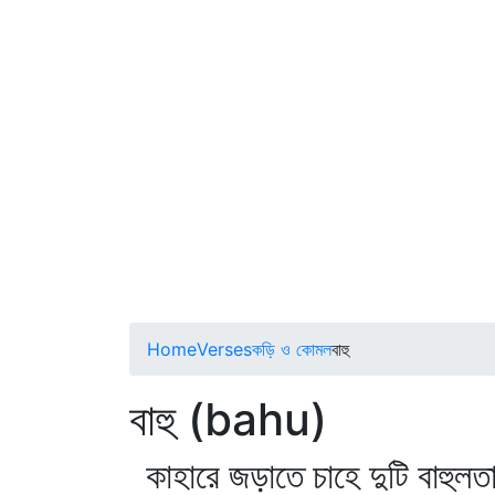
Home
Verses
কড়ি ও কোমল
বাহু
বাহু (bahu)
কাহারে জড়াতে চাহে দুটি বাহুলত