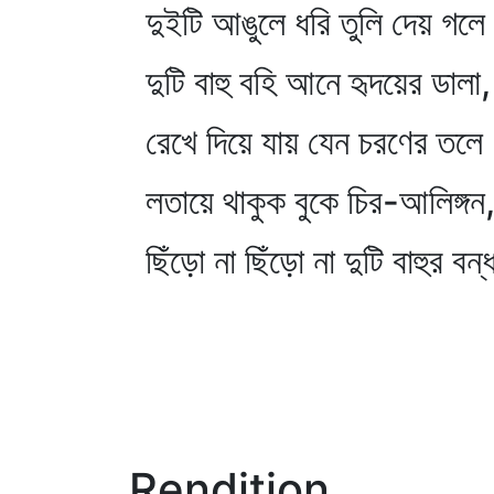
দুইটি আঙুলে ধরি তুলি দেয় গল
দুটি বাহু বহি আনে হৃদয়ের ডালা,
রেখে দিয়ে যায় যেন চরণের তল
লতায়ে থাকুক বুকে চির-আলিঙ্গন
ছিঁড়ো না ছিঁড়ো না দুটি বাহুর বন
Rendition